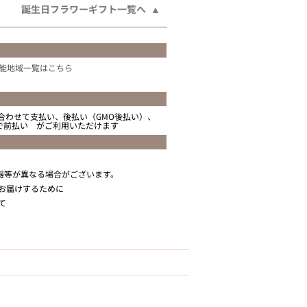
誕生日フラワーギフト一覧へ
能地域一覧はこちら
合わせて支払い、後払い（GMO後払い）、
ニで前払い がご利用いただけます
器等が異なる場合がございます。
お届けするために
て