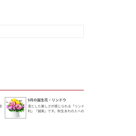
9月の誕生花・リンドウ
言
凛とした美しさが感じられる「リンドウ」。花言葉は「勝
利」「誠実」です。秋生まれの人へのギフトにおすすめ。