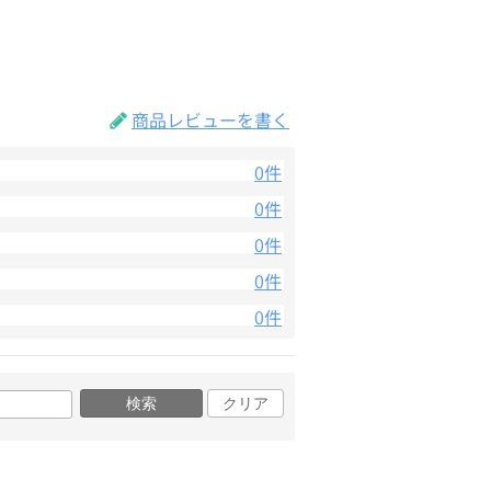
商品レビューを書く
0件
0件
0件
0件
0件
検索
クリア