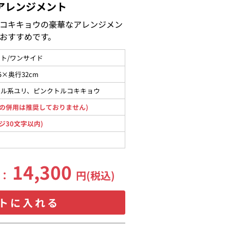
アレンジメント
コキキョウの豪華なアレンジメン
おすすめです。
ト/ワンサイド
5×奥行32cm
タル系ユリ、ピンクトルコキキョウ
の併用は推奨しておりません)
ジ30文字以内)
14,300
格：
円(税込)
トに入れる