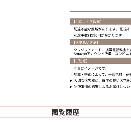
【お届け・手数料】
配達不能な区域があります。
配達不
別途手数料990円がかかります
【お支払い方法】
クレジットカード、携帯電話料金と
Amazonアカウント決済、コンビ
【ご注意】
写真はイメージです。
地域・季節によって、一部花材・花
大切なお客様に、鮮度の良いお花を
物流事情の影響によるお届けについ
閲覧履歴