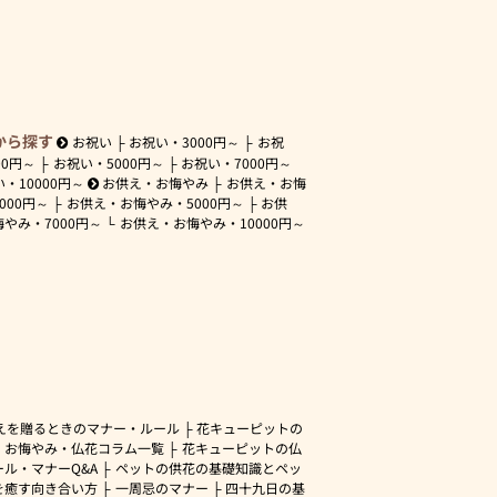
から探す
お祝い
お祝い・
3000円～
お祝
00円～
お祝い・
5000円～
お祝い・
7000円～
い・
10000円～
お供え・お悔やみ
お供え・お悔
3000円～
お供え・お悔やみ・
5000円～
お供
悔やみ・
7000円～
お供え・お悔やみ・
10000円～
えを贈るときのマナー・ルール
花キューピットの
・お悔やみ・仏花コラム一覧
花キューピットの仏
ル・マナーQ&A
ペットの供花の基礎知識とペッ
を癒す向き合い方
一周忌のマナー
四十九日の基