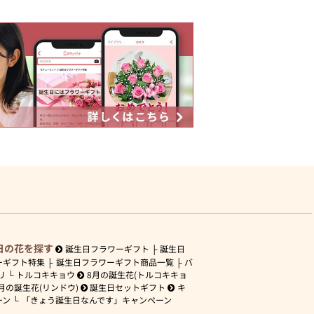
日の花を探す
誕生日フラワーギフト
誕生日
ーギフト特集
誕生日フラワーギフト商品一覧
バ
リ
トルコキキョウ
8月の誕生花(トルコキキョ
月の誕生花(リンドウ)
誕生日セットギフト
キ
ーン
「きょう誕生日なんです」キャンペーン