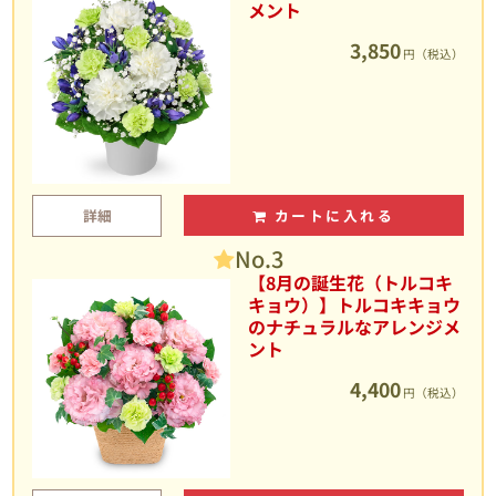
メント
3,850
円（税込）
詳細
カートに入れる
No.3
【8月の誕生花（トルコキ
キョウ）】トルコキキョウ
のナチュラルなアレンジメ
ント
4,400
円（税込）