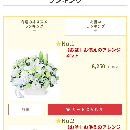
今週のオススメ
お祝い
ランキング
ランキング
No.1
【お盆】お供えのアレンジ
メント
8,250
円（税込）
詳細
カートに入れる
No.2
【お盆】お供えのアレンジ