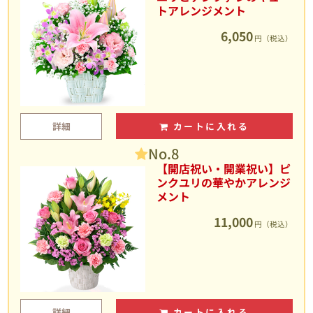
トアレンジメント
6,050
円（税込）
詳細
カートに入れる
No.8
【開店祝い・開業祝い】ピ
ンクユリの華やかアレンジ
メント
11,000
円（税込）
詳細
カートに入れる