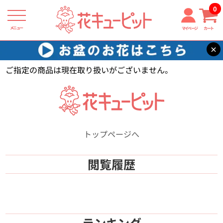
0
メニュー
マイページ
カート
×
花キューピット
【】
ご指定の商品は現在取り扱いがございません。
トップページへ
閲覧履歴
ランキング