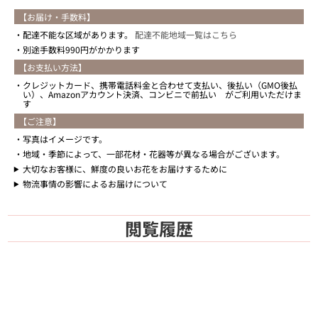
【お届け・手数料】
配達不能な区域があります。
配達不能地域一覧はこちら
別途手数料990円がかかります
【お支払い方法】
クレジットカード、携帯電話料金と合わせて支払い、後払い（GMO後払
い）、Amazonアカウント決済、コンビニで前払い がご利用いただけま
す
【ご注意】
写真はイメージです。
地域・季節によって、一部花材・花器等が異なる場合がございます。
大切なお客様に、鮮度の良いお花をお届けするために
物流事情の影響によるお届けについて
閲覧履歴