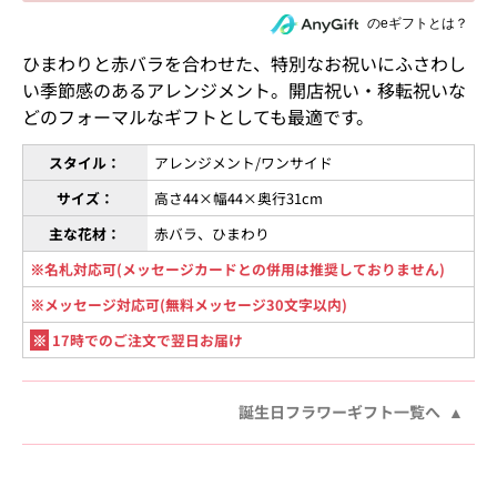
住所を知らない相手にeギフトで贈る
のeギフトとは？
ひまわりと赤バラを合わせた、特別なお祝いにふさわし
い季節感のあるアレンジメント。開店祝い・移転祝いな
どのフォーマルなギフトとしても最適です。
スタイル：
アレンジメント/ワンサイド
サイズ：
高さ44×幅44×奥行31cm
主な花材：
赤バラ、ひまわり
※名札対応可(メッセージカードとの併用は推奨しておりません)
※メッセージ対応可(無料メッセージ30文字以内)
※
17時でのご注文で翌日お届け
誕生日フラワーギフト一覧へ