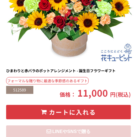
ひまわりと赤バラのポットアレンジメント - 誕生日フラワーギフト
フォーマルな贈り物に最適な季節感のあるギフト
11,000
512589
価格：
円(税込)
カートに入れる