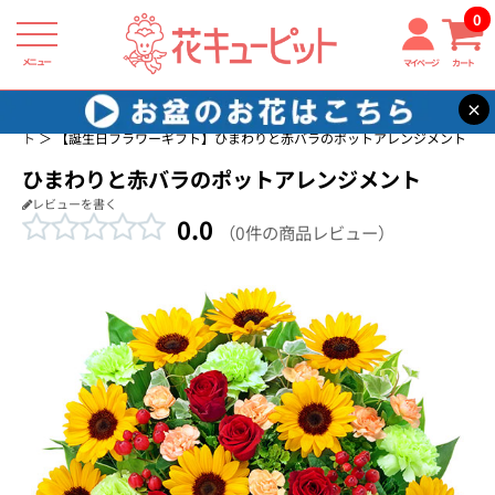
0
メニュー
マイページ
カート
×
花キューピット
誕生日に贈る花・花束・アレンジメントのフラワーギフ
ト
【誕生日フラワーギフト】ひまわりと赤バラのポットアレンジメント
ひまわりと赤バラのポットアレンジメント
レビューを書く
0.0
（0件の商品レビュー）