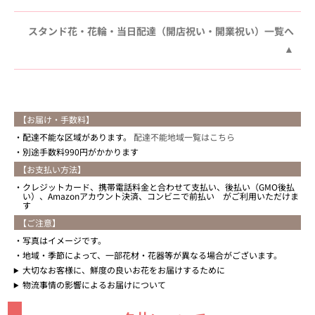
スタンド花・花輪・当日配達（開店祝い・開業祝い）一覧へ
【お届け・手数料】
配達不能な区域があります。
配達不能地域一覧はこちら
別途手数料990円がかかります
【お支払い方法】
クレジットカード、携帯電話料金と合わせて支払い、後払い（GMO後払
い）、Amazonアカウント決済、コンビニで前払い がご利用いただけま
す
【ご注意】
写真はイメージです。
地域・季節によって、一部花材・花器等が異なる場合がございます。
大切なお客様に、鮮度の良いお花をお届けするために
物流事情の影響によるお届けについて