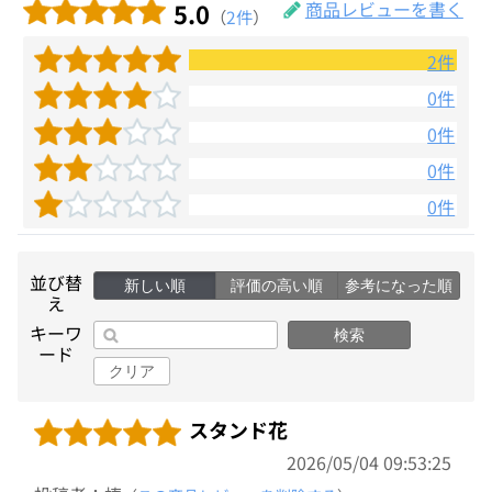
5.0
商品レビューを書く
（
2件
）
2件
0件
0件
0件
0件
並び替
新しい順
評価の高い順
参考になった順
え
キーワ
検索
ード
クリア
スタンド花
2026/05/04 09:53:25