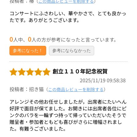
投稿者：椿
（
この商品レビューを削除する
）
コンサートにふさわしい、華やかさで、とても良かっ
たです。ありがとうございます。
0
0
人中、
人の方が参考になったと言っています。
参考になった！
参考にならなかった
創立１１０年記念祝賀
2025/11/19 09:58:38
投稿者：招き猫
（
この商品レビューを削除する
）
アレンジその他お任せしましたが，出席者にたいへん
好評で面目が保てました。お開きには出席者各位にピ
ンクのバラを一輪ずつ持って帰っていただいたそうで
贈呈者・参加者ともども喜びがさらに増幅されまし
た。有難うございました。