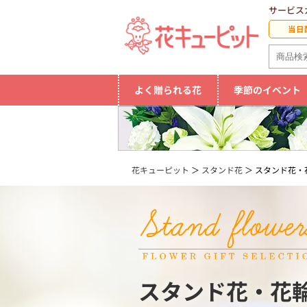
サービス
当日
よく贈られる花
季節のイベント
花キューピット
スタンド花
スタンド花・
スタンド花・花