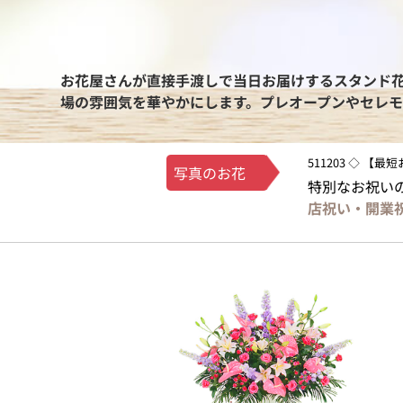
お花屋さんが直接手渡しで当日お届けするスタンド
場の雰囲気を華やかにします。プレオープンやセレモ
511203 ◇ 【
写真のお花
特別なお祝い
店祝い・開業