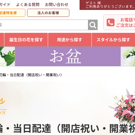
ゲスト 様
ガイド
よくある質問
お問い合わせ
ご利用ありがとうございます
配達特急便
法人のお客様
お電話
ご注文は
誕生日の花を探す
用途から探す
スタイルから探す
花輪・当日配達（開店祝い・開業祝い）
輪・当日配達（開店祝い・開業