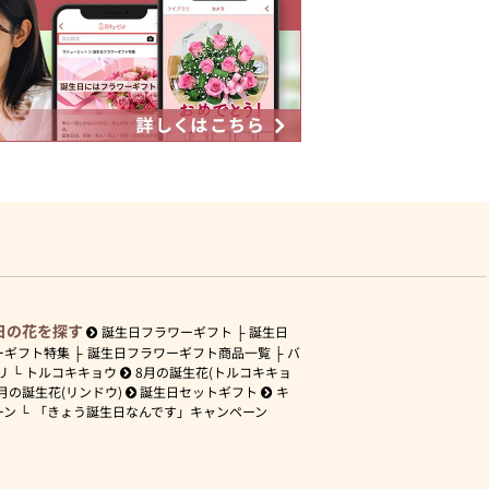
日の花を探す
誕生日フラワーギフト
誕生日
ーギフト特集
誕生日フラワーギフト商品一覧
バ
リ
トルコキキョウ
8月の誕生花(トルコキキョ
月の誕生花(リンドウ)
誕生日セットギフト
キ
ーン
「きょう誕生日なんです」キャンペーン