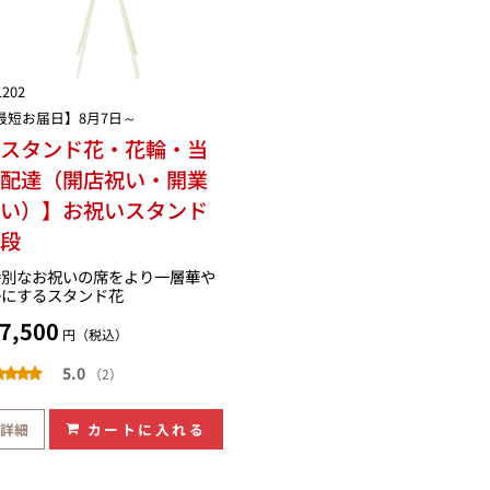
1202
最短お届日】8月7日～
【スタンド花・花輪・当
日配達（開店祝い・開業
祝い）】お祝いスタンド
２段
特別なお祝いの席をより一層華や
かにするスタンド花
7,500
円（税込）
5.0
（2）
詳細
カートに入れる