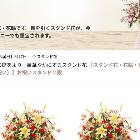
花・花輪です。目を引くスタンド花が、会
ニーでも重宝されます。
最短お届日】8月7日～ ◇ スタンド花
の席をより一層華やかにするスタンド花
【スタンド花・花輪・
祝い）】お祝いスタンド２段