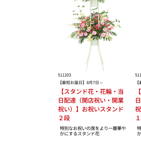
511203
51
【最短お届日】8月7日～
【
【スタンド花・花輪・当
日配達（開店祝い・開業
祝い）】お祝いスタンド
２段
特別なお祝いの席をより一層華や
かにするスタンド花