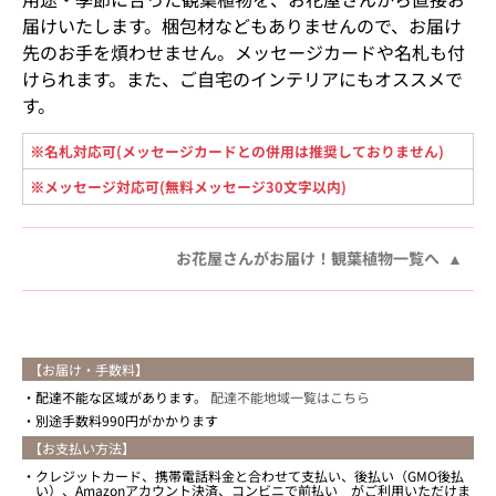
届けいたします。梱包材などもありませんので、お届け
先のお手を煩わせません。メッセージカードや名札も付
けられます。また、ご自宅のインテリアにもオススメで
す。
※名札対応可(メッセージカードとの併用は推奨しておりません)
※メッセージ対応可(無料メッセージ30文字以内)
お花屋さんがお届け！観葉植物一覧へ
【お届け・手数料】
配達不能な区域があります。
配達不能地域一覧はこちら
別途手数料990円がかかります
【お支払い方法】
クレジットカード、携帯電話料金と合わせて支払い、後払い（GMO後払
い）、Amazonアカウント決済、コンビニで前払い がご利用いただけま