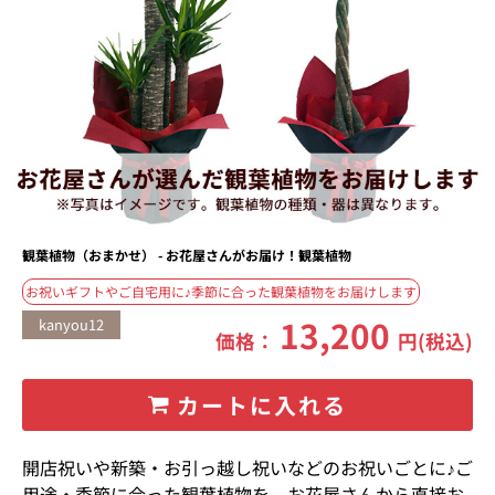
観葉植物（おまかせ） - お花屋さんがお届け！観葉植物
お祝いギフトやご自宅用に♪季節に合った観葉植物をお届けします
13,200
kanyou12
価格：
円(税込)
カートに入れる
開店祝いや新築・お引っ越し祝いなどのお祝いごとに♪ご
用途・季節に合った観葉植物を、お花屋さんから直接お