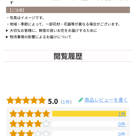
す
【ご注意】
写真はイメージです。
地域・季節によって、一部花材・花器等が異なる場合がございます。
大切なお客様に、鮮度の良いお花をお届けするために
物流事情の影響によるお届けについて
閲覧履歴
5.0
商品レビューを書く
（
1件
）
1件
0件
0件