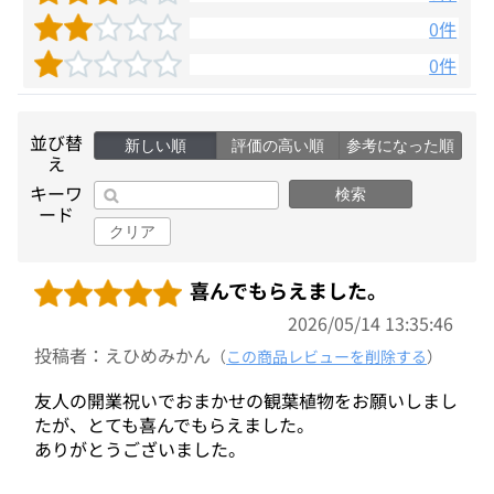
0件
0件
並び替
新しい順
評価の高い順
参考になった順
え
キーワ
検索
ード
クリア
喜んでもらえました。
2026/05/14 13:35:46
投稿者：えひめみかん
（
この商品レビューを削除する
）
友人の開業祝いでおまかせの観葉植物をお願いしまし
たが、とても喜んでもらえました。
ありがとうございました。