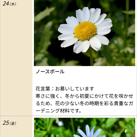
24
ノースポール
花言葉：お慕いしています
寒さに強く、冬から初夏にかけて花を咲かせ
るため、花の少ない冬の時期を彩る貴重なガ
ーデニング材料です。
25