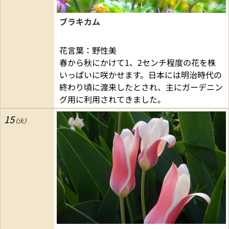
ブラキカム
花言葉：野性美
春から秋にかけて1、2センチ程度の花を株
いっぱいに咲かせます。日本には明治時代の
終わり頃に渡来したとされ、主にガーデニン
グ用に利用されてきました。
15