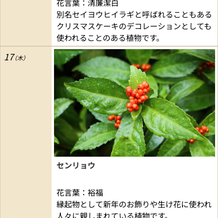
花言葉：清廉潔白
別名セイヨウヒイラギと呼ばれることもある
クリスマスケーキのデコレーションとしても
使われることのある植物です。
17
センリョウ
花言葉：裕福
縁起物として新年のお飾りや生け花に使われ
人々に親しまれている植物です。