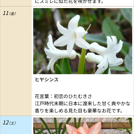
にスミレに似た花を咲かせます。
11
ヒヤシンス
花言葉：初恋のひたむきさ
江戸時代末期に日本に渡来した甘く爽やかな
香りを楽しめる見た目も豪華なお花です。
12