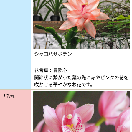
シャコバサボテン
花言葉：冒険心
関節状に繋がった葉の先に赤やピンクの花を
咲かせる華やかなお花です。
13