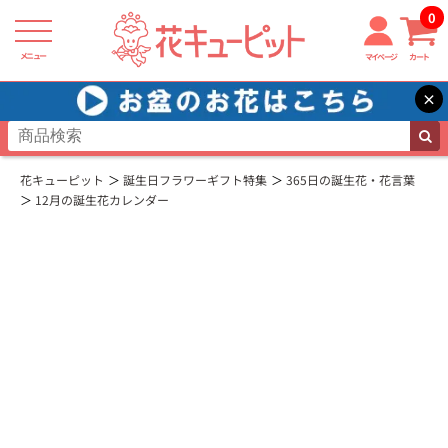
0
メニュー
マイページ
カート
×
花キューピット
誕生日フラワーギフト特集
365日の誕生花・花言葉
12月の誕生花カレンダー