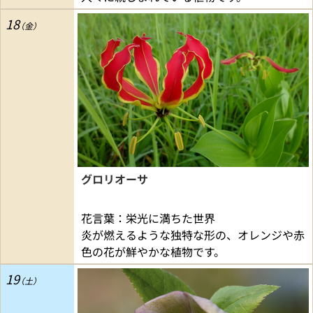
18
グロリオーサ
花言葉：栄光に満ちた世界
炎が燃えるような独特な形の、オレンジや赤
色の花が鮮やかな植物です。
19