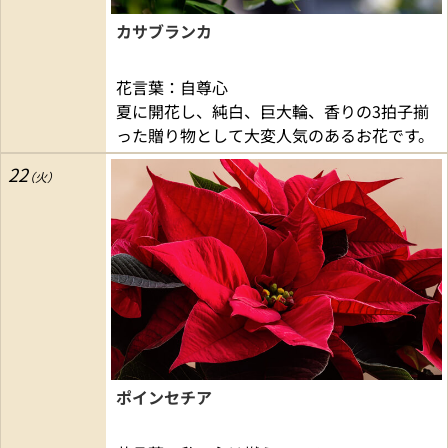
カサブランカ
花言葉：自尊心
夏に開花し、純白、巨大輪、香りの3拍子揃
った贈り物として大変人気のあるお花です。
22
ポインセチア