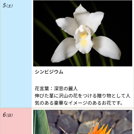
5
シンビジウム
花言葉：深窓の麗人
伸びた茎に沢山の花をつける贈り物として人
気のある豪華なイメージのあるお花です。
6