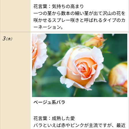
花言葉：気持ちの高まり
一つの茎から数本の細い茎が出て沢山の花を
咲かせるスプレー咲きと呼ばれるタイプのカ
ーネーション。
3
ベージュ系バラ
花言葉：成熟した愛
バラといえば赤やピンクが主流ですが、最近