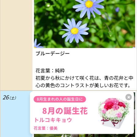
ブルーデージー
花言葉：純粋
初夏から秋にかけて咲く花は、青の花弁と中
心の黄色のコントラストが美しいお花です。
26
8月生まれの人の誕生日に
8月の誕生花
トルコキキョウ
花言葉：優美