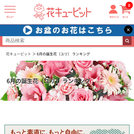
0
メニュー
マイページ
カート
×
花キューピット
6月の誕生花（ユリ） ランキング
6月の誕生花（ユリ） ランキング