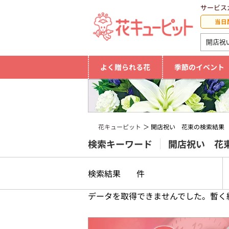
サービス
当日
よく贈られる花
季節のイベント
花キューピット
開店祝い 花束の検索結果
検索キーワード
開店祝い 花
検索結果
件
データを取得できませんでした。暫く