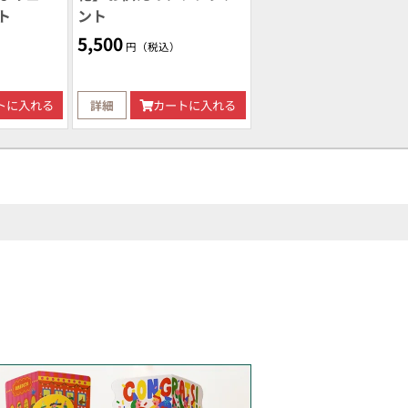
ト
ント
5,500
円（税込）
トに入れる
詳細
カートに入れる