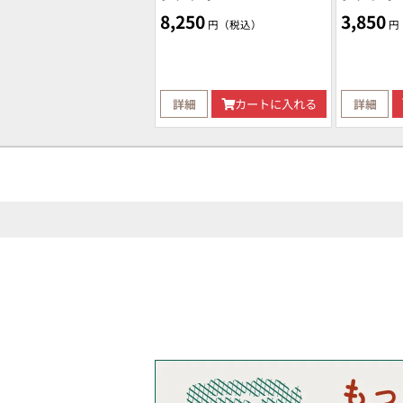
8,250
3,850
円（税込）
円
詳細
カートに入れる
詳細