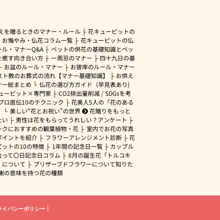
えを贈るときのマナー・ルール
花キューピットの
・お悔やみ・仏花コラム一覧
花キューピットの仏
ル・マナーQ&A
ペットの供花の基礎知識とペッ
を癒す向き合い方
一周忌のマナー
四十九日の基
お盆のルール・マナー
お彼岸のルール・マナー
スト教のお葬式の流れ【マナー基礎知識】
お供え
ナー総まとめ
仏花の選び方ガイド（早見表あり)
ューピット×専門家
CO2排出量削減 / SDGsを考
プロ直伝10のテクニック
花美人5人の「花のある
」
美しい“花とお祝い”の世界
花贈りをもっと
たい
男性は花をもらってうれしい？アンケート
ークにおすすめの観葉植物・花
室内でお花の写真
ポイントを紹介
フラワーアレンジメント診断
花
ピットの10の特徴
1年間の記念日一覧
カップル
合って〇日記念日コラム
8月の誕生花「トルコキ
」について
プリザーブドフラワーについて知りた
謝の意味を持つ花の種類
ライバシーポリシー