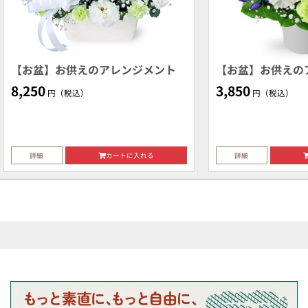
【お盆】お供えのアレンジメント
【お盆】お供えの
8,250
3,850
円（税込）
円（税込）
詳細
カートに入れる
詳細