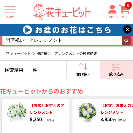
0
メニュー
マイページ
カート
×
花キューピット
開店祝い アレンジメントの検索結果
検索結果
件
絞り込み
並び替え
花キューピットからのおすすめ
【お盆】お供えのア
【お盆】お供えの
レンジメント
レンジメント
8,250
3,850
円（税込）
円（税込）