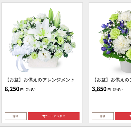
【お盆】お供えのアレンジメント
【お盆】お供えの
8,250
3,850
円（税込）
円（税込）
詳細
カートに入れる
詳細