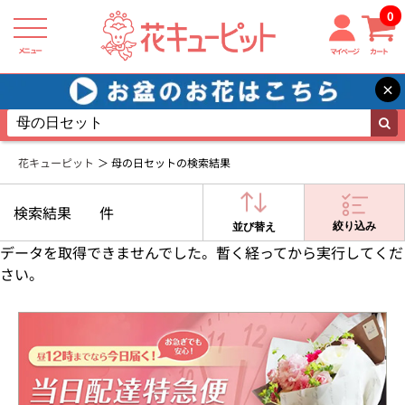
0
メニュー
マイページ
カート
×
花キューピット
母の日セットの検索結果
検索結果
件
絞り込み
並び替え
データを取得できませんでした。暫く経ってから実行してくだ
さい。