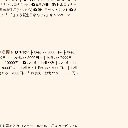
リ
トルコキキョウ
8月の誕生花(トルコキキョ
9月の誕生花(リンドウ)
誕生日セットギフト
キ
ーン
「きょう誕生日なんです」キャンペーン
から探す
お祝い
お祝い・
3000円～
お祝
00円～
お祝い・
5000円～
お祝い・
7000円～
い・
10000円～
お供え・お悔やみ
お供え・お
・
3000円～
お供え・お悔やみ・
5000円～
お供
悔やみ・
7000円～
お供え・お悔やみ・
10000円～
えを贈るときのマナー・ルール
花キューピットの