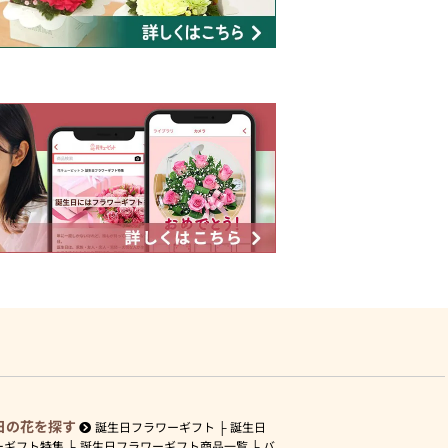
日の花を探す
誕生日フラワーギフト
誕生日
ーギフト特集
誕生日フラワーギフト商品一覧
バ