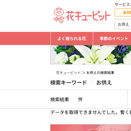
サービス
当日
よく贈られる花
季節のイベント
花キューピット
お供えの検索結果
検索キーワード
お供え
検索結果
件
データを取得できませんでした。暫く