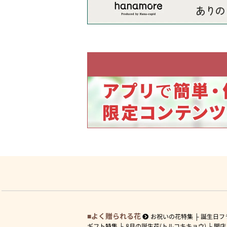
よく贈られる花
お祝いの花特集
誕生日フ
ギフト特集
8月の誕生花(トルコキキョウ)
開店