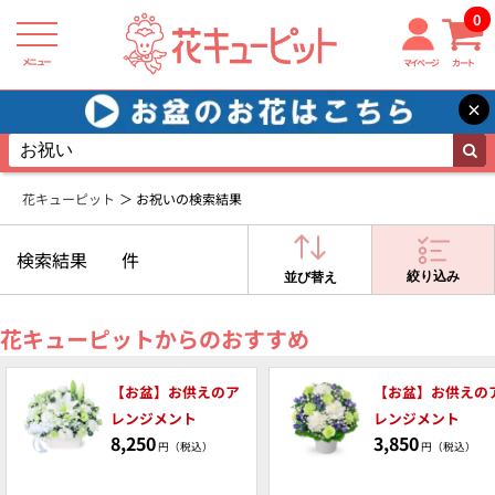
0
メニュー
マイページ
カート
×
花キューピット
お祝いの検索結果
検索結果
件
絞り込み
並び替え
花キューピットからのおすすめ
【お盆】お供えのア
【お盆】お供えの
レンジメント
レンジメント
8,250
3,850
円（税込）
円（税込）