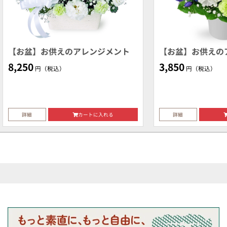
【お盆】お供えのアレンジメント
【お盆】お供えの
8,250
3,850
円（税込）
円（税込）
詳細
カートに入れる
詳細