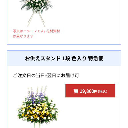
写真はイメージです。花材資材
は異なります
お供えスタンド 1段 色入り 特急便
ご注文日の当日・翌日にお届け可
19,800
円（税込）