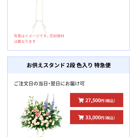
写真はイメージです。花材資材
は異なります
お供えスタンド 2段 色入り 特急便
ご注文日の当日・翌日にお届け可
27,500
円（税込）
33,000
円（税込）