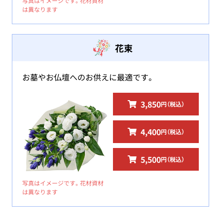
写真はイメージです。花材資材
は異なります
花束
お墓やお仏壇へのお供えに最適です。
3,850
円（税込）
4,400
円（税込）
5,500
円（税込）
写真はイメージです。花材資材
は異なります