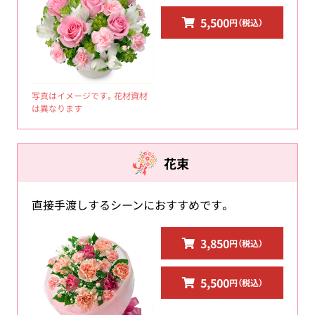
5,500
円（税込）
写真はイメージです。花材資材
は異なります
花束
直接手渡しするシーンにおすすめです。
3,850
円（税込）
5,500
円（税込）