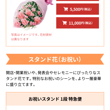
5,500
円（税込）
11,000
円（税込）
写真はイメージです。花材資材
は異なります
スタンド花（お祝い）
開店・開業祝いや、発表会やセレモニーにぴったりなス
タンド花です。特別なお祝いのシーンを、より一層豪華
に盛り立てます。
お祝いスタンド 1段 特急便