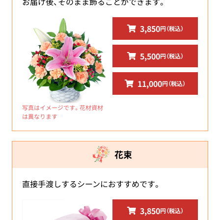
お届け後、そのまま飾ることができます。
3,850
円（税込）
5,500
円（税込）
11,000
円（税込）
写真はイメージです。花材資材
は異なります
花束
直接手渡しするシーンにおすすめです。
3,850
円（税込）