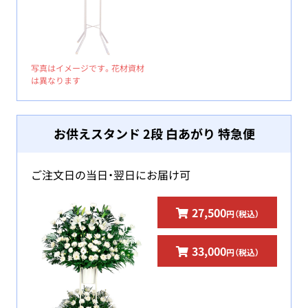
写真はイメージです。花材資材
は異なります
お供えスタンド 2段 白あがり 特急便
ご注文日の当日・翌日にお届け可
27,500
円（税込）
33,000
円（税込）