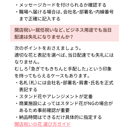
メッセージカードを付けられるか確認する
職場へ届ける場合は、会社名・部署名・内線番号
まで正確に記入する
開店祝い・就任祝いなど、ビジネス用途でも当日
配達は失礼になりませんか？
次のポイントをおさえましょう。
適切な花と表記を選べば、当日配達でも失礼には
なりません。
むしろ「急ぎでもきちんと手配した」という印象
を持ってもらえるケースもあります。
名札（札）には会社名・部署名・肩書・氏名を正式
表記する
スタンド花やアレンジメントが定番
商業施設によってはスタンド花がNGの場合が
あるため事前確認が重要
納品時間はできるだけ具体的に指定する
開店祝いの花 選び方ガイド