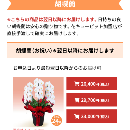
胡蝶蘭
※こちらの商品は翌日以降にお届けします。
日持ちの良
い胡蝶蘭は安心の贈り物です。花キューピット加盟店が
直接手渡しで確実にお届けします。
胡蝶蘭（お祝い）※翌日以降にお届けします
お申込日より最短翌日以降からのお届け可
26,400
円（税込）
29,700
円（税込）
33,000
円（税込）
写真はイメージです。