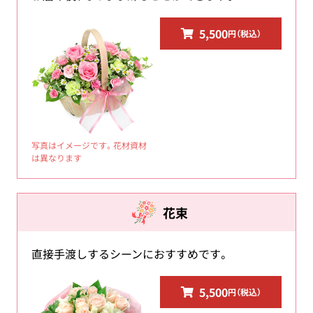
5,500
円（税込）
写真はイメージです。花材資材
は異なります
花束
直接手渡しするシーンにおすすめです。
5,500
円（税込）