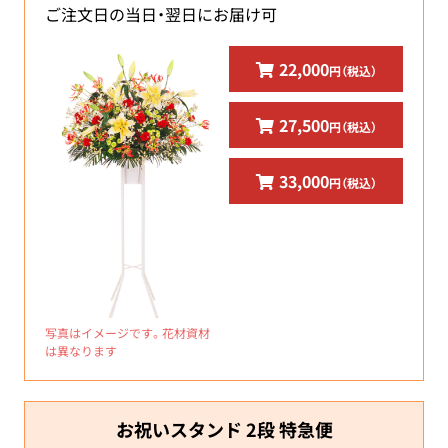
ご注文日の当日・翌日にお届け可
22,000
円（税込）
27,500
円（税込）
33,000
円（税込）
写真はイメージです。花材資材
は異なります
お祝いスタンド 2段 特急便