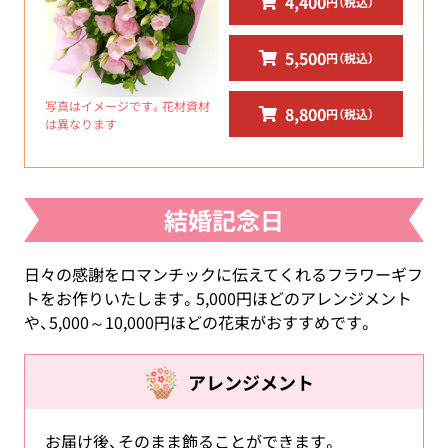
4,400
円（税込）
5,500
円（税込）
写真はイメージです。花材資材
8,800
円（税込）
は異なります
結婚記念日
日々の感謝をロマンチックに伝えてくれるフラワーギフ
トをお作りいたします。5,000円ほどのアレンジメント
や、5,000～10,000円ほどの花束がおすすめです。
アレンジメント
お届け後、そのまま飾ることができます。