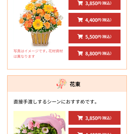
3,850
円（税込）
4,400
円（税込）
5,500
円（税込）
写真はイメージです。花材資材
8,800
円（税込）
は異なります
花束
直接手渡しするシーンにおすすめです。
3,850
円（税込）