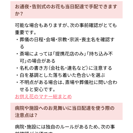
お通夜・告別式のお花も当日配達で手配できます
か？
可能な場合もありますが、次の事前確認がとても
重要です。
葬儀の日程・会場・宗教・宗派・喪主名を確認す
る
斎場によっては「提携花店のみ」「持ち込み不
可」の場合がある
名札の書き方（会社名・連名など）に注意する
白を基調とした落ち着いた色合いを選ぶ
不明点がある場合は、斎場や葬儀社に問い合わ
せると安心です。
お供え花のマナー総まとめ
病院や施設へのお見舞いに当日配達を使う際の
注意点は？
病院・施設には独自のルールがあるため、次の事