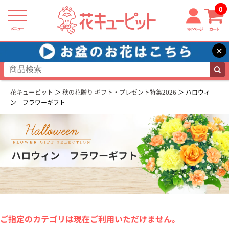
0
メニュー
マイページ
カート
×
花キューピット
秋の花贈り ギフト・プレゼント特集2026
ハロウィ
ン フラワーギフト
ハロウィン フラワーギフト
ご指定のカテゴリは現在ご利用いただけません。