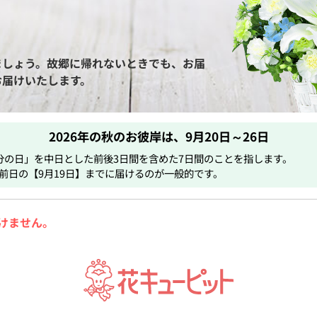
ましょう。故郷に帰れないときでも、お届
お届けいたします。
2026年の秋のお彼岸は、
9月20日～26日
分の日」を中日とした前後3日間を含めた7日間のことを指します。
前日の【9月19日】までに届けるのが一般的です。
けません。