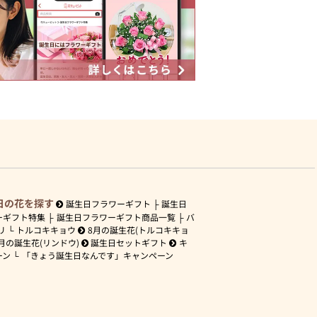
日の花を探す
誕生日フラワーギフト
誕生日
ーギフト特集
誕生日フラワーギフト商品一覧
バ
リ
トルコキキョウ
8月の誕生花(トルコキキョ
月の誕生花(リンドウ)
誕生日セットギフト
キ
ーン
「きょう誕生日なんです」キャンペーン