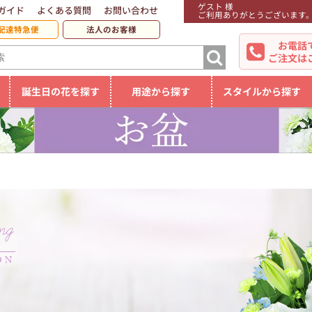
ゲスト 様
ガイド
よくある質問
お問い合わせ
ご利用ありがとうございます
配達特急便
法人のお客様
お電話
ご注文は
誕生日の花を探す
用途から探す
スタイルから探す