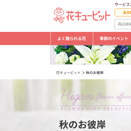
サービス
当日
よく贈られる花
季節のイベント
花キューピット
秋のお彼岸
秋のお彼岸