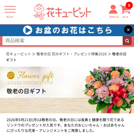
0
メニュー
マイページ
カート
×
花キューピット
敬老の日 花のギフト・プレゼント特集2026
敬老の日
ギフト
敬老の日ギフト
2026年9月21日(月)は敬老の日。敬老の日には長寿と健康を願う花である
リンドウのプレゼントが人気です。あなたのおじいちゃん・おばあちゃん
にぴったりな花束・アレンジメントをご用意しました。