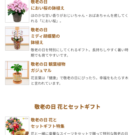
敬老の日
におい桜の鉢植え
ほのかな甘い香りがおじいちゃん・おばあちゃんを癒してく
れる「におい桜」。
敬老の日
ミディ胡蝶蘭の
鉢植え
敬老の日を特別にしてくれるギフト。長持ちしやすく暑い時
期でも育てやすいです。
敬老の日 観葉植物
ガジュマル
花言葉は「健康」で敬老の日にぴったり。幸福をもたらす木
と言われています。
敬老の日 花とセットギフト
敬老の日 花と
セットギフト特集
花と一緒に豪華なスイーツをセットで贈って特別な敬老の日