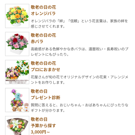
敬老の日の花
オレンジバラ
オレンジバラの「絆」「信頼」という花言葉は、家族の絆を
感じさせてくれます。
敬老の日の花
赤バラ
高級感がある色鮮やかな赤バラは、還暦祝い・長寿祝いのプ
レゼントにもぴったり。
敬老の日の花
プロにおまかせ
花屋さんが旬の花でオリジナルデザインの花束・アレンジメ
ントをお作りします。
敬老の日
プレゼント診断
質問に答えると、おじいちゃん・おばあちゃんにぴったりな
ギフトが分かります。
敬老の日
予算から探す
3,000円～