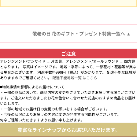
敬老の日 花のギフト・プレゼント特集一覧へ
ご注意
アレンジメント/ワンサイド → 片面見、アレンジメント/オールラウンド → 四方見
となります。 写真はイメージです。 地域・季節によって、一部花材・花器等が異な
る場合がございます。 別途手数料990円（税込）がかかります。 配達不能な区域が
ありますのでご確認ください。
配達不能地域一覧 はこちら
■物流事情の影響によるお届けについて
・一部の商品において、商品内容の変更をさせていただきお届けする場合がござい
ます。ご注文いただきましたお花の色合いに合わせた花店のおすすめ商品をお届け
いたします。
・一部の地域でお届け日の変更のお願いをする場合がございます。
・今後の状況によりお届けの内容に変更が発生する可能性がございます。
何卒ご理解いただきますようお願い申し上げます。
豊富なラインナップからお選びいただけます。