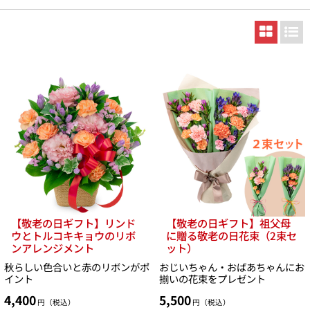
【敬老の日ギフト】リンド
【敬老の日ギフト】祖父母
ウとトルコキキョウのリボ
に贈る敬老の日花束（2束セ
ンアレンジメント
ット）
秋らしい色合いと赤のリボンがポ
おじいちゃん・おばあちゃんにお
イント
揃いの花束をプレゼント
4,400
5,500
円（税込）
円（税込）