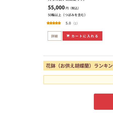
55,000
円（税込）
50輪以上（つぼみを含む）
5.0
（1）
詳細
カートに入れる
花鉢（お供え胡蝶蘭）ランキン