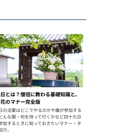
九日とは？僧侶に教わる基礎知識と、
・花のマナー完全版
日の法要はどこでやるのかや誰が参加する
どんな服・何を持って行くかなど四十九日
参加するときに知っておきたいマナー・タ
紹介。