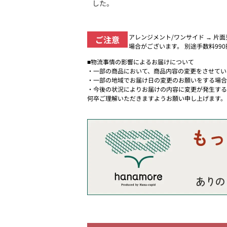
した。
アレンジメント/ワンサイド → 片
ご注意
場合がございます。 別途手数料99
■物流事情の影響によるお届けについて
・一部の商品において、商品内容の変更をさせてい
・一部の地域でお届け日の変更のお願いをする場合
・今後の状況によりお届けの内容に変更が発生する
何卒ご理解いただきますようお願い申し上げます。