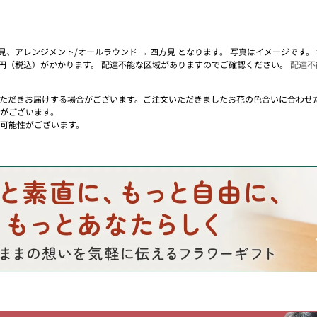
面見、アレンジメント/オールラウンド → 四方見 となります。 写真はイメージです
0円（税込）がかかります。 配達不能な区域がありますのでご確認ください。
配達不
ただきお届けする場合がございます。ご注文いただきましたお花の色合いに合わせ
がございます。
可能性がございます。