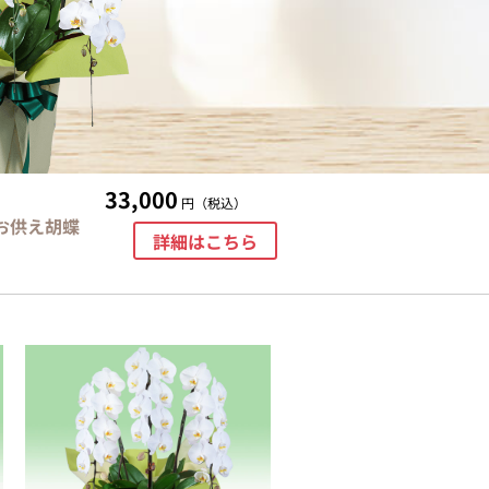
33,000
円（税込）
お供え胡蝶
詳細はこちら