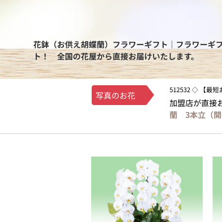
花鉢（お供え胡蝶蘭）フラワーギフト｜フラワーギ
ト！ 全国の花屋から直接お届けいたします。
512532 ◇ 【
写真のお花
加盟店が直接
蘭 3本立（開