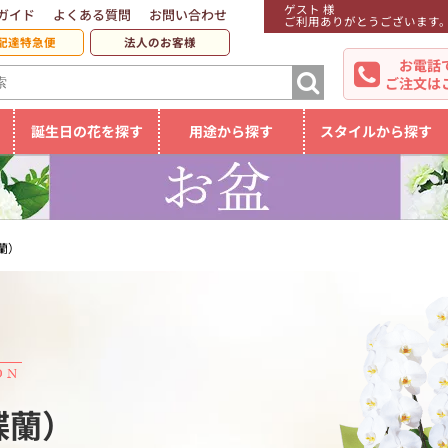
ゲスト 様
ガイド
よくある質問
お問い合わせ
ご利用ありがとうございます
配達特急便
法人のお客様
お電話
ご注文は
誕生日の花を探す
用途から探す
スタイルから探す
蘭）
蝶蘭）