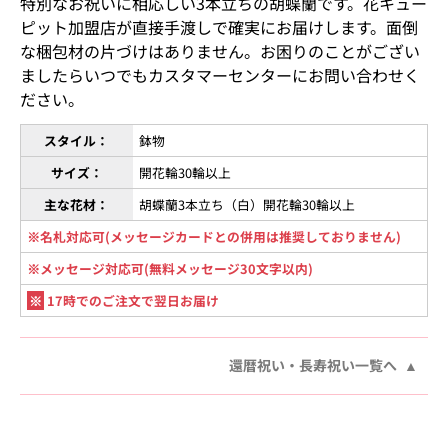
特別なお祝いに相応しい3本立ちの胡蝶蘭です。花キュー
ピット加盟店が直接手渡しで確実にお届けします。面倒
な梱包材の片づけはありません。お困りのことがござい
ましたらいつでもカスタマーセンターにお問い合わせく
ださい。
スタイル：
鉢物
サイズ：
開花輪30輪以上
主な花材：
胡蝶蘭3本立ち（白）開花輪30輪以上
※名札対応可(メッセージカードとの併用は推奨しておりません)
※メッセージ対応可(無料メッセージ30文字以内)
※
17時でのご注文で翌日お届け
還暦祝い・長寿祝い一覧へ