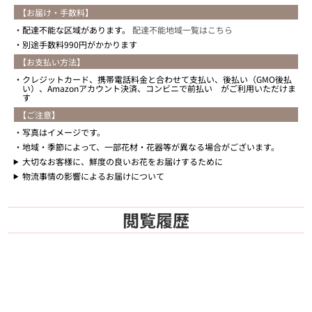
【お届け・手数料】
配達不能な区域があります。
配達不能地域一覧はこちら
別途手数料990円がかかります
【お支払い方法】
クレジットカード、携帯電話料金と合わせて支払い、後払い（GMO後払
い）、Amazonアカウント決済、コンビニで前払い がご利用いただけま
す
【ご注意】
写真はイメージです。
地域・季節によって、一部花材・花器等が異なる場合がございます。
大切なお客様に、鮮度の良いお花をお届けするために
物流事情の影響によるお届けについて
閲覧履歴