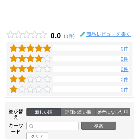
0.0
商品レビューを書く
（
0件
）
0件
0件
0件
0件
0件
並び替
新しい順
評価の高い順
参考になった順
え
キーワ
検索
ード
クリア