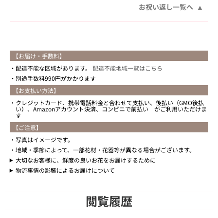
お祝い返し一覧へ
【お届け・手数料】
配達不能な区域があります。
配達不能地域一覧はこちら
別途手数料990円がかかります
【お支払い方法】
クレジットカード、携帯電話料金と合わせて支払い、後払い（GMO後払
い）、Amazonアカウント決済、コンビニで前払い がご利用いただけま
す
【ご注意】
写真はイメージです。
地域・季節によって、一部花材・花器等が異なる場合がございます。
大切なお客様に、鮮度の良いお花をお届けするために
物流事情の影響によるお届けについて
閲覧履歴