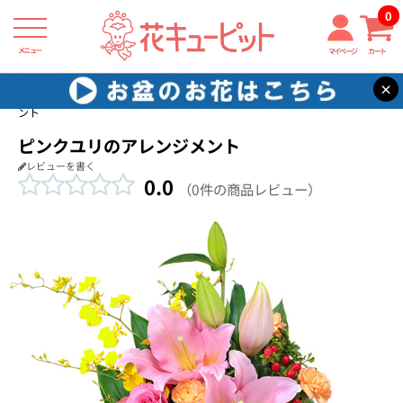
0
メニュー
マイページ
カート
×
花キューピット
お祝い返し
【お祝い返し】ピンクユリのアレンジメ
ント
ピンクユリのアレンジメント
レビューを書く
0.0
（0件の商品レビュー）