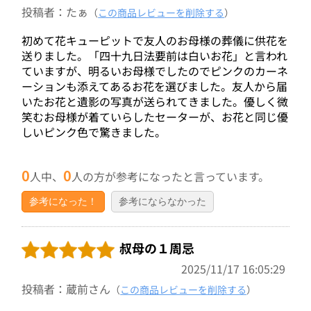
投稿者：たぁ
（
この商品レビューを削除する
）
初めて花キューピットで友人のお母様の葬儀に供花を
送りました。「四十九日法要前は白いお花」と言われ
ていますが、明るいお母様でしたのでピンクのカーネ
ーションも添えてあるお花を選びました。友人から届
いたお花と遺影の写真が送られてきました。優しく微
笑むお母様が着ていらしたセーターが、お花と同じ優
しいピンク色で驚きました。
0
0
人中、
人の方が参考になったと言っています。
参考になった！
参考にならなかった
叔母の１周忌
2025/11/17 16:05:29
投稿者：蔵前さん
（
この商品レビューを削除する
）