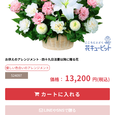
お供えのアレンジメント - 四十九日法要以降に贈る花
優しい色合いのアレンジメント
13,200
524097
価格：
円(税込)
カートに入れる