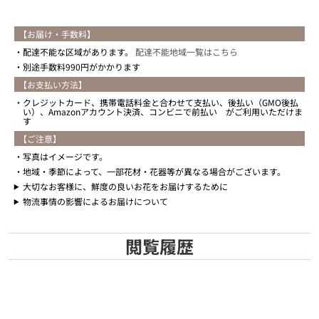
【お届け・手数料】
配達不能な区域があります。
配達不能地域一覧はこちら
別途手数料990円がかかります
【お支払い方法】
クレジットカード、携帯電話料金と合わせて支払い、後払い（GMO後払
い）、Amazonアカウント決済、コンビニで前払い がご利用いただけま
す
【ご注意】
写真はイメージです。
地域・季節によって、一部花材・花器等が異なる場合がございます。
大切なお客様に、鮮度の良いお花をお届けするために
物流事情の影響によるお届けについて
閲覧履歴