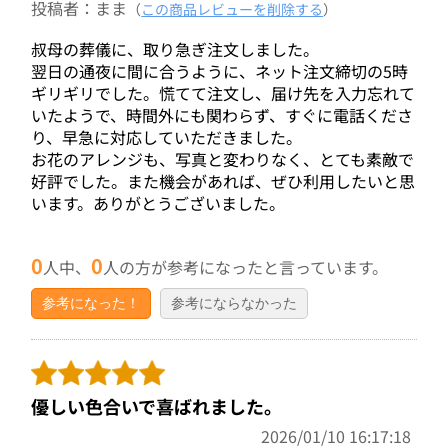
投稿者：まま
（
この商品レビューを削除する
）
叔母の葬儀に、取り急ぎ注文しました。
翌日の通夜に間に合うように、ネット注文締切の5時
ギリギリでした。慌てて注文し、届け先を入力忘れて
いたようで、時間外にも関わらず、すぐに電話くださ
り、早急に対応していただきました。
お花のアレンジも、写真と変わりなく、とても素敵で
好評でした。また機会があれば、ぜひ利用したいと思
います。ありがとうございました。
0
0
人中、
人の方が参考になったと言っています。
参考になった！
参考にならなかった
優しい色合いで喜ばれました。
2026/01/10 16:17:18