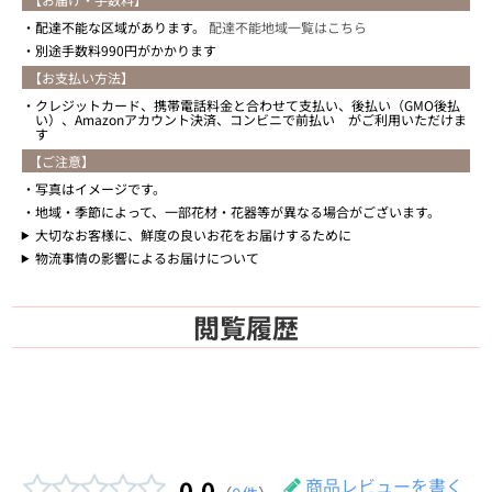
配達不能な区域があります。
配達不能地域一覧はこちら
別途手数料990円がかかります
【お支払い方法】
クレジットカード、携帯電話料金と合わせて支払い、後払い（GMO後払
い）、Amazonアカウント決済、コンビニで前払い がご利用いただけま
す
【ご注意】
写真はイメージです。
地域・季節によって、一部花材・花器等が異なる場合がございます。
大切なお客様に、鮮度の良いお花をお届けするために
物流事情の影響によるお届けについて
閲覧履歴
0.0
商品レビューを書く