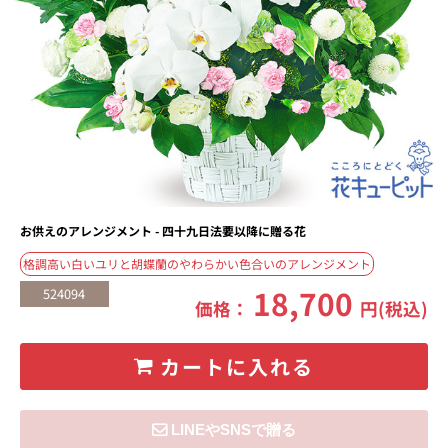
お供えのアレンジメント - 四十九日法要以降に贈る花
格調高い白いユリと胡蝶蘭のやわらかい色合いのアレンジメント
18,700
524094
価格：
円(税込)
カートに入れる