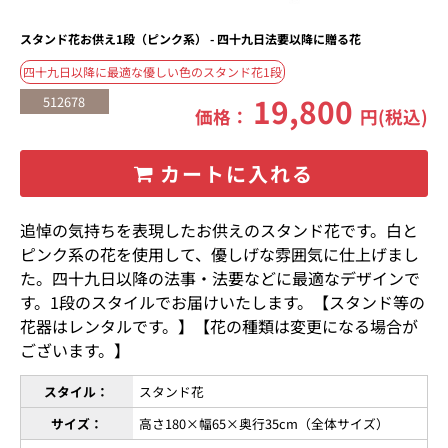
スタンド花お供え1段（ピンク系） - 四十九日法要以降に贈る花
四十九日以降に最適な優しい色のスタンド花1段
19,800
512678
価格：
円(税込)
カートに入れる
追悼の気持ちを表現したお供えのスタンド花です。白と
ピンク系の花を使用して、優しげな雰囲気に仕上げまし
た。四十九日以降の法事・法要などに最適なデザインで
す。1段のスタイルでお届けいたします。【スタンド等の
花器はレンタルです。】【花の種類は変更になる場合が
ございます。】
スタイル：
スタンド花
サイズ：
高さ180×幅65×奥行35cm（全体サイズ）