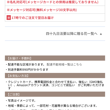
※名札対応可(メッセージカードとの併用は推奨しておりません)
※メッセージ対応可(無料メッセージ30文字以内)
※
17時でのご注文で翌日お届け
四十九日法要以降に贈る花一覧へ
【お届け・手数料】
配達不能な区域があります。
配達不能地域一覧はこちら
別途手数料990円がかかります
【お支払い方法】
クレジットカード、携帯電話料金と合わせて支払い、後払い（GMO後払
い）、Amazonアカウント決済、コンビニで前払い がご利用いただけま
す
【ご注意】
写真はイメージです。
地域・季節によって、一部花材・花器等が異なる場合がございます。