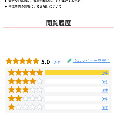
大切なお客様に、鮮度の良いお花をお届けするために
物流事情の影響によるお届けについて
閲覧履歴
5.0
商品レビューを書く
（
2件
）
2件
0件
0件
0件
0件