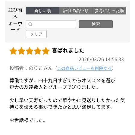
並び替
新しい順
評価の高い順
参考になった順
え
キーワ
検索
ード
クリア
喜ばれました
2026/03/26 14:56:33
投稿者：のりこさん
（
この商品レビューを削除する
）
葬儀ですが、四十九日すぎてからオススメを選び
短大の友達数人とグループで送りました。
少し早い天寿だったので華やかに見送りしたかった気
持ちを伝える事ができたかと思い満足してます。
お世話様でした。