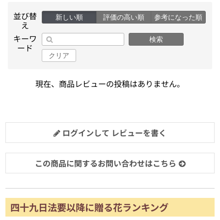
並び替
新しい順
評価の高い順
参考になった順
え
キーワ
検索
ード
クリア
現在、商品レビューの投稿はありません。
ログインして レビューを書く
この商品に関するお問い合わせはこちら
四十九日法要以降に贈る花ランキング