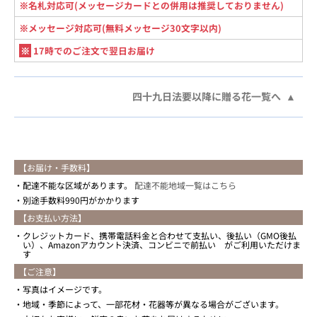
※名札対応可(メッセージカードとの併用は推奨しておりません)
※メッセージ対応可(無料メッセージ30文字以内)
※
17時でのご注文で翌日お届け
四十九日法要以降に贈る花一覧へ
【お届け・手数料】
配達不能な区域があります。
配達不能地域一覧はこちら
別途手数料990円がかかります
【お支払い方法】
クレジットカード、携帯電話料金と合わせて支払い、後払い（GMO後払
い）、Amazonアカウント決済、コンビニで前払い がご利用いただけま
す
【ご注意】
写真はイメージです。
地域・季節によって、一部花材・花器等が異なる場合がございます。