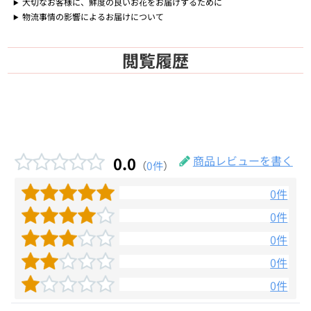
大切なお客様に、鮮度の良いお花をお届けするために
物流事情の影響によるお届けについて
閲覧履歴
0.0
商品レビューを書く
（
0件
）
0件
0件
0件
0件
0件