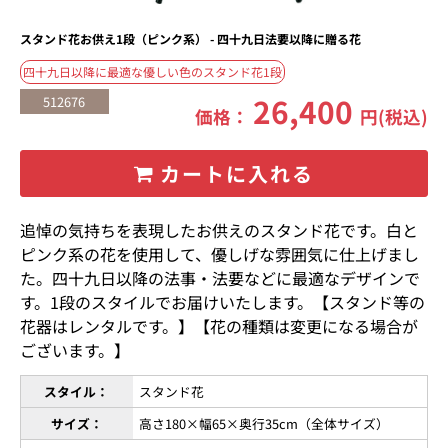
スタンド花お供え1段（ピンク系） - 四十九日法要以降に贈る花
四十九日以降に最適な優しい色のスタンド花1段
26,400
512676
価格：
円(税込)
カートに入れる
追悼の気持ちを表現したお供えのスタンド花です。白と
ピンク系の花を使用して、優しげな雰囲気に仕上げまし
た。四十九日以降の法事・法要などに最適なデザインで
す。1段のスタイルでお届けいたします。【スタンド等の
花器はレンタルです。】【花の種類は変更になる場合が
ございます。】
スタイル：
スタンド花
サイズ：
高さ180×幅65×奥行35cm（全体サイズ）