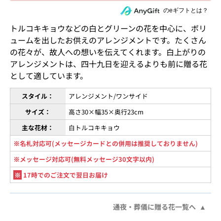
住所を知らない相手にeギフトで贈る
のeギフトとは？
トルコキキョウなどの白とグリーンの花を中心に、ボリ
ュームを出したお供えのアレンジメントです。たくさん
の花々が、故人への想いを伝えてくれます。白上がりの
アレンジメントは、四十九日を迎えるよりも前に贈る花
として適しています。
スタイル：
アレンジメント/ワンサイド
サイズ：
高さ30×幅35×奥行23cm
主な花材：
白トルコキキョウ
※名札対応可(メッセージカードとの併用は推奨しておりません)
※メッセージ対応可(無料メッセージ30文字以内)
※
17時でのご注文で翌日お届け
通夜・葬儀に贈る花一覧へ