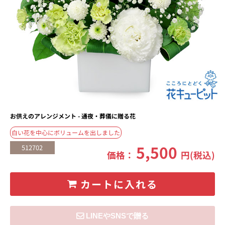
お供えのアレンジメント - 通夜・葬儀に贈る花
白い花を中心にボリュームを出しました
5,500
512702
価格：
円(税込)
カートに入れる