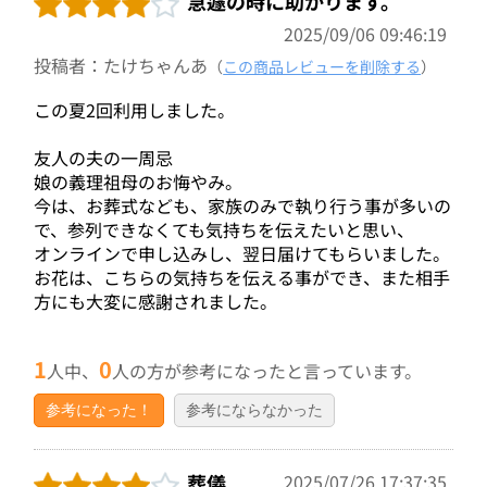
急遽の時に助かります。
2025/09/06 09:46:19
投稿者：たけちゃんあ
（
この商品レビューを削除する
）
この夏2回利用しました。
友人の夫の一周忌
娘の義理祖母のお悔やみ。
今は、お葬式なども、家族のみで執り行う事が多いの
で、参列できなくても気持ちを伝えたいと思い、
オンラインで申し込みし、翌日届けてもらいました。
お花は、こちらの気持ちを伝える事ができ、また相手
方にも大変に感謝されました。
1
0
人中、
人の方が参考になったと言っています。
参考になった！
参考にならなかった
葬儀
2025/07/26 17:37:35