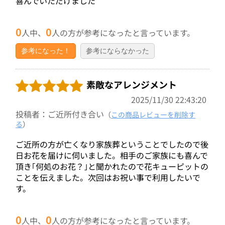
喜んでいただけました
0
0
人中、
人の方が参考になったと言っています。
参考になった！
参考にならなかった
素敵なアレンジメント
2025/11/30 22:43:20
投稿者：ご近所付き合い
（
この商品レビューを削除す
る
）
ご近所の方が亡くなり家族葬ということでしたので後
日お花を届けに伺いました。相手のご家族にも喜んで
頂き｢何処のお花？｣と聞かれたので花キューピットの
ことを伝えました。次回はお祝い事で利用したいで
す。
0
0
人中、
人の方が参考になったと言っています。