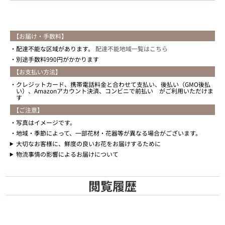
【お届け・手数料】
配達不能な区域があります。
配達不能地域一覧はこちら
別途手数料990円がかかります
【お支払い方法】
クレジットカード、携帯電話料金と合わせて支払い、後払い（GMO後払
い）、Amazonアカウント決済、コンビニで前払い がご利用いただけま
す
【ご注意】
写真はイメージです。
地域・季節によって、一部花材・花器等が異なる場合がございます。
大切なお客様に、鮮度の良いお花をお届けするために
物流事情の影響によるお届けについて
閲覧履歴