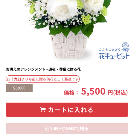
お供えのアレンジメント - 通夜・葬儀に贈る花
四十九日よりも前に贈る供花として最適です
5,500
512680
価格：
円(税込)
カートに入れる