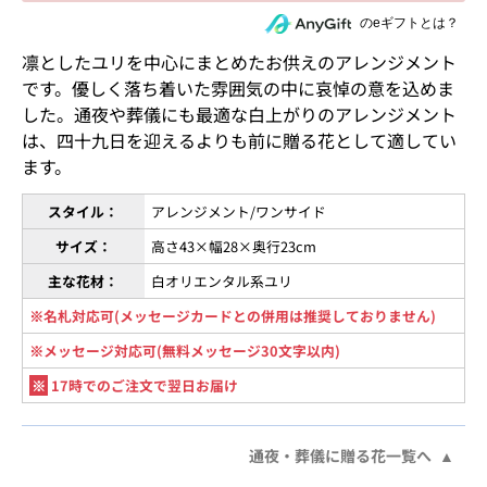
住所を知らない相手にeギフトで贈る
のeギフトとは？
凛としたユリを中心にまとめたお供えのアレンジメント
です。優しく落ち着いた雰囲気の中に哀悼の意を込めま
した。通夜や葬儀にも最適な白上がりのアレンジメント
は、四十九日を迎えるよりも前に贈る花として適してい
ます。
スタイル：
アレンジメント/ワンサイド
サイズ：
高さ43×幅28×奥行23cm
主な花材：
白オリエンタル系ユリ
※名札対応可(メッセージカードとの併用は推奨しておりません)
※メッセージ対応可(無料メッセージ30文字以内)
※
17時でのご注文で翌日お届け
通夜・葬儀に贈る花一覧へ