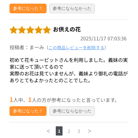
参考になった！
参考にならなかった
お供えの花
2025/11/17 07:03:36
投稿者：まーみ
（
この商品レビューを削除する
）
初めて花キューピットさんを利用しました。義妹の実
家に送って頂いてるので
実際のお花は見ていませんが、義妹より御礼の電話が
ありとてもよかったとのことでした。
1
1
人中、
人の方が参考になったと言っています。
参考になった！
参考にならなかった
＜
1
2
3
＞