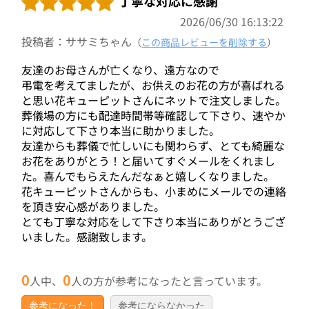
丁寧な対応に感謝
2026/06/30 16:13:22
投稿者：ササミちゃん
（
この商品レビューを削除する
）
友達のお母さんが亡くなり、遠方なので
弔電を考えてましたが、お供えのお花の方が喜ばれる
と思い花キューピットさんにネットで注文しました。
葬儀場の方にも配達時間帯等確認して下さり、速やか
に対応して下さり本当に助かりました。
友達からも葬儀で忙しいにも関わらず、とても綺麗な
お花をありがとう！と届いてすぐメールをくれまし
た。喜んでもらえたんだなぁと嬉しくなりました。
花キューピットさんからも、小まめにメールでの連絡
を頂き安心感がありました。
とても丁寧な対応をして下さり本当にありがとうござ
いました。感謝致します。
0
0
人中、
人の方が参考になったと言っています。
参考になった！
参考にならなかった