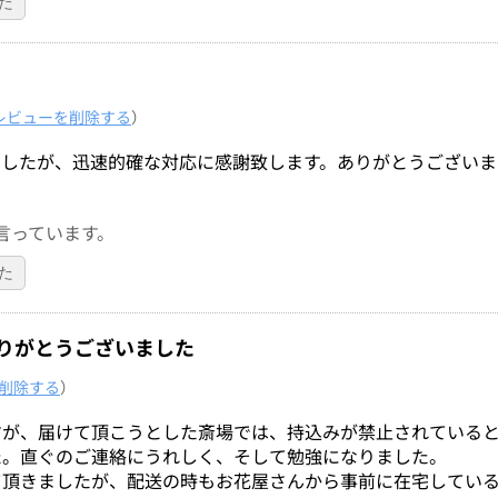
た
レビューを削除する
）
ましたが、迅速的確な対応に感謝致します。ありがとうございま
言っています。
た
りがとうございました
削除する
）
すが、届けて頂こうとした斎場では、持込みが禁止されている
た。直ぐのご連絡にうれしく、そして勉強になりました。
て頂きましたが、配送の時もお花屋さんから事前に在宅してい