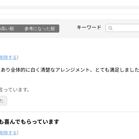
キーワード
の高い順
参考になった順
削除する
）
にあり全体的に白く清楚なアレンジメント、とても満足しました
言っています。
た
も喜んでもらっています
削除する
）