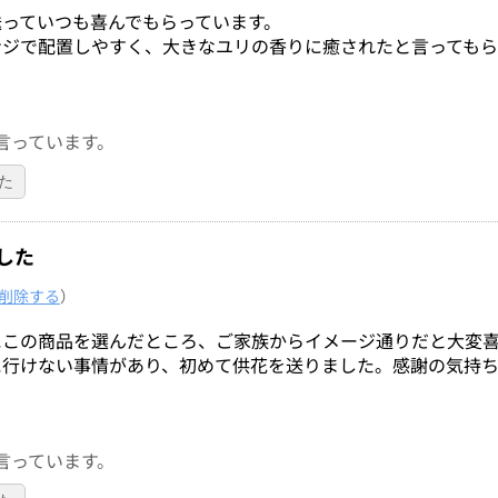
っていつも喜んでもらっています。
ンジで配置しやすく、大きなユリの香りに癒されたと言ってもら
言っています。
た
した
削除する
）
にこの商品を選んだところ、ご家族からイメージ通りだと大変
に行けない事情があり、初めて供花を送りました。感謝の気持
言っています。