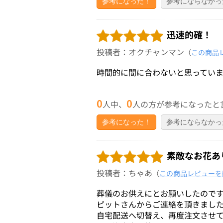
参考になった！
参考にならなかっ
迅速的確！
投稿者：オクチャンマン
（
この商品
時間的に間に合わないと思ってい
0
0
人中、
人の方が参考になったと
参考になった！
参考にならなかっ
素敵なお花あ
投稿者：ちゃあ
（
この商品レビューを
葬儀のお供えにとお願いしたので
ピットさんからご連絡を頂きまし
自宅配送へ切替え、再度注文させ