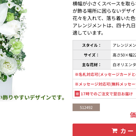
横幅が小さくスペースを取ら
が飾る場所に困らないデザイ
花々を入れて、落ち着いた色
アレンジメントは、四十九日
適しています。
スタイル：
アレンジメン
サイズ：
高さ50×幅2
主な花材：
白オリエン
※名札対応可(メッセージカードと
※メッセージ対応可(無料メッセー
※
17時でのご注文で翌日お届け
512492
カー