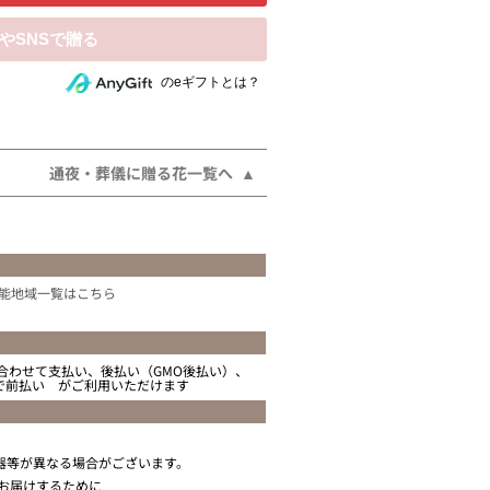
相手にeギフトで贈る
のeギフトとは？
通夜・葬儀に贈る花一覧へ
能地域一覧はこちら
合わせて支払い、後払い（GMO後払い）、
ニで前払い がご利用いただけます
器等が異なる場合がございます。
お届けするために