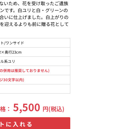
ないため、花を受け取ったご遺族
ンです。白ユリと白・グリーンの
合いに仕上げました。白上がりの
を迎えるよりも前に贈る花として
ト/ワンサイド
2×奥行23cm
タル系ユリ
の併用は推奨しておりません)
ジ30文字以内)
5,500
価格：
円(税込)
トに入れる