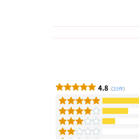
4.8
（
20件
）