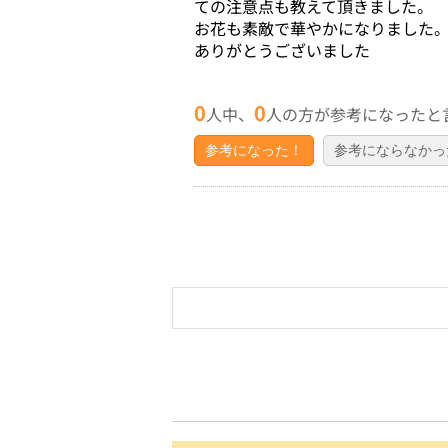
ての注意点も教えて頂きました。
お花も素敵で華やかになりました
ありがとうございました
0
0
人中、
人の方が参考になったと
参考になった！
参考にならなかっ