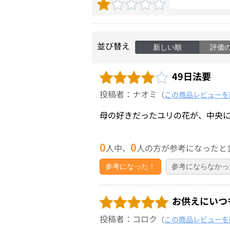
並び替え
新しい順
評価
49日法要
投稿者：ナオミ
（
この商品レビューを
母の好きだったユリの花が、中央
0
0
人中、
人の方が参考になったと
参考になった！
参考にならなかっ
お供えにいつ
投稿者：コロク
（
この商品レビューを