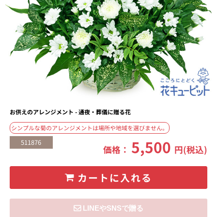
お供えのアレンジメント - 通夜・葬儀に贈る花
シンプルな菊のアレンジメントは場所や地域を選びません。
5,500
511876
価格：
円(税込)
カートに入れる