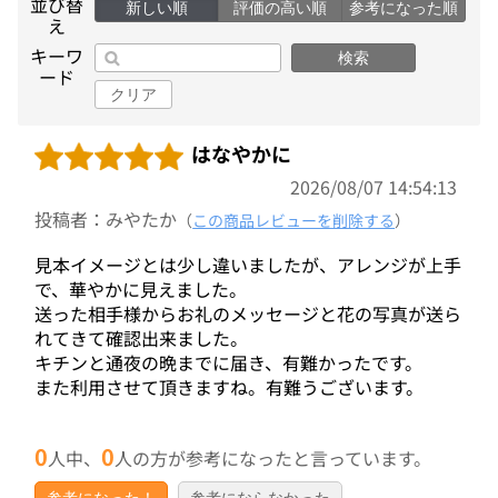
並び替
新しい順
評価の高い順
参考になった順
え
キーワ
検索
ード
クリア
はなやかに
2026/08/07 14:54:13
投稿者：みやたか
（
この商品レビューを削除する
）
見本イメージとは少し違いましたが、アレンジが上手
で、華やかに見えました。
送った相手様からお礼のメッセージと花の写真が送ら
れてきて確認出来ました。
キチンと通夜の晩までに届き、有難かったです。
また利用させて頂きますね。有難うございます。
0
0
人中、
人の方が参考になったと言っています。