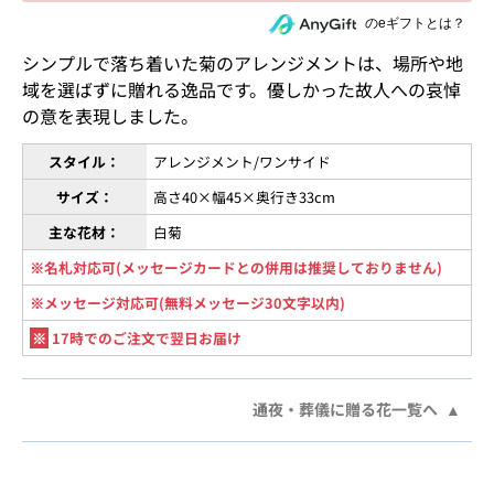
住所を知らない相手にeギフトで贈る
のeギフトとは？
シンプルで落ち着いた菊のアレンジメントは、場所や地
域を選ばずに贈れる逸品です。優しかった故人への哀悼
の意を表現しました。
スタイル：
アレンジメント/ワンサイド
サイズ：
高さ40×幅45×奥行き33cm
主な花材：
白菊
※名札対応可(メッセージカードとの併用は推奨しておりません)
※メッセージ対応可(無料メッセージ30文字以内)
※
17時でのご注文で翌日お届け
通夜・葬儀に贈る花一覧へ