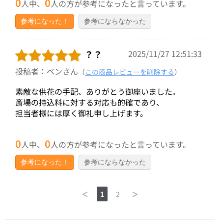
0
0
人中、
人の方が参考になったと言っています。
参考になった！
参考にならなかった
？？
2025/11/27 12:51:33
投稿者：ベンさん
（
この商品レビューを削除する
）
素敵な供花の手配、ありがとう御座いました。
斎場の持込料に対する対応も的確であり、
担当者様には厚く御礼申し上げます。
0
0
人中、
人の方が参考になったと言っています。
参考になった！
参考にならなかった
＜
1
2
＞