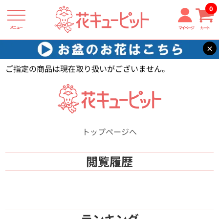
0
メニュー
マイページ
カート
×
花キューピット
【】
ご指定の商品は現在取り扱いがございません。
トップページへ
閲覧履歴
ランキング