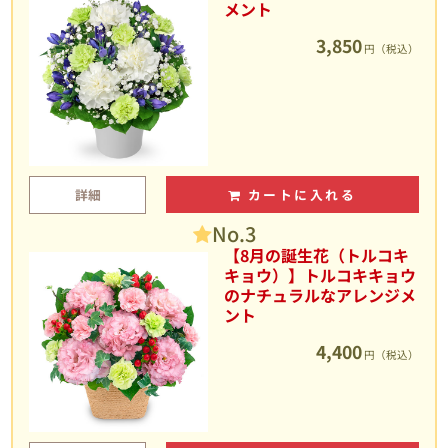
メント
3,850
円（税込）
詳細
カートに入れる
No.3
【8月の誕生花（トルコキ
キョウ）】トルコキキョウ
のナチュラルなアレンジメ
ント
4,400
円（税込）