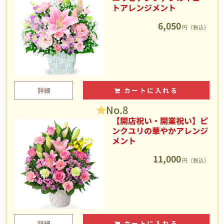
トアレンジメント
6,050
円（税込）
詳細
カートに入れる
No.8
【開店祝い・開業祝い】ピ
ンクユリの華やかアレンジ
メント
11,000
円（税込）
詳細
カートに入れる