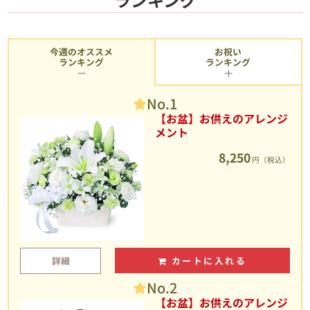
今週のオススメ
お祝い
ランキング
ランキング
No.1
【お盆】お供えのアレンジ
メント
8,250
円（税込）
詳細
カートに入れる
No.2
【お盆】お供えのアレンジ