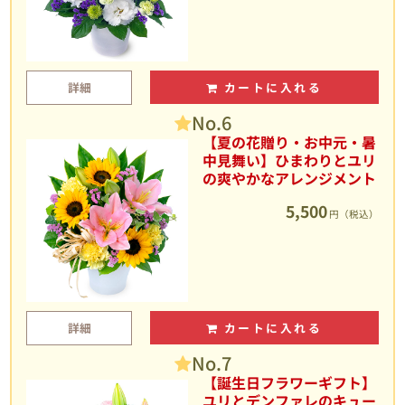
詳細
カートに入れる
No.6
【夏の花贈り・お中元・暑
中見舞い】ひまわりとユリ
の爽やかなアレンジメント
5,500
円（税込）
詳細
カートに入れる
No.7
【誕生日フラワーギフト】
ユリとデンファレのキュー