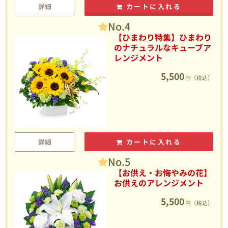
詳細
カートに入れる
No.4
【ひまわり特集】ひまわり
のナチュラルなキューブア
レンジメント
5,500
円（税込）
詳細
カートに入れる
No.5
【お供え・お悔やみの花】
お供えのアレンジメント
5,500
円（税込）