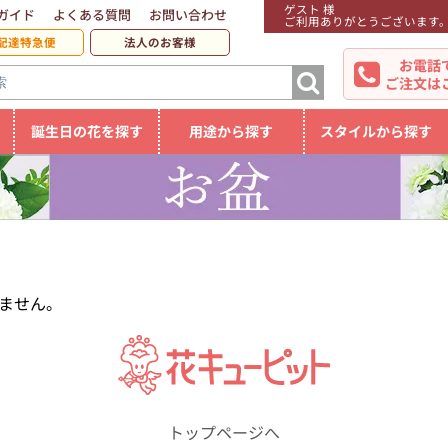
ゲスト 様
ガイド
よくある質問
お問い合わせ
ご利用ありがとうございます
配達特急便
法人のお客様
お電話
ご注文は
誕生日の花を探す
用途から探す
スタイルから探す
ません。
トップページへ