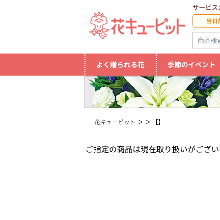
サービス
当日
よく贈られる花
季節のイベント
花キューピット
【】
ご指定の商品は現在取り扱いがござい