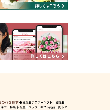
日の花を探す
誕生日フラワーギフト
誕生日
ーギフト特集
誕生日フラワーギフト商品一覧
バ