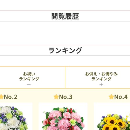
閲覧履歴
ランキング
お供え・お悔やみ
お祝い
ランキング
ランキング
No.2
No.3
No.4