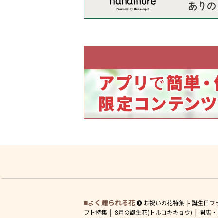
よく贈られる花
お祝いの花特集
誕生日フ
フト特集
8月の誕生花(トルコキキョウ)
開店・