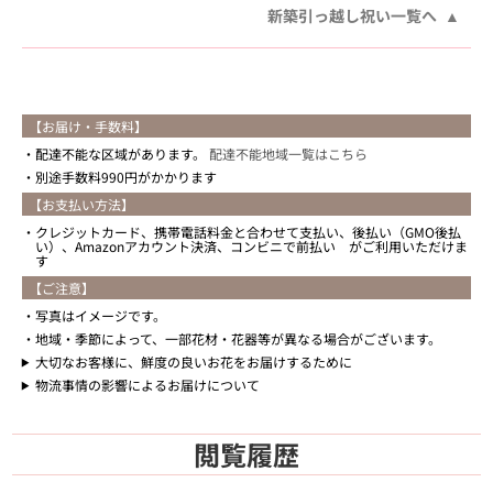
新築引っ越し祝い一覧へ
【お届け・手数料】
配達不能な区域があります。
配達不能地域一覧はこちら
別途手数料990円がかかります
【お支払い方法】
クレジットカード、携帯電話料金と合わせて支払い、後払い（GMO後払
い）、Amazonアカウント決済、コンビニで前払い がご利用いただけま
す
【ご注意】
写真はイメージです。
地域・季節によって、一部花材・花器等が異なる場合がございます。
大切なお客様に、鮮度の良いお花をお届けするために
物流事情の影響によるお届けについて
閲覧履歴