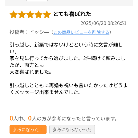
とても喜ばれた
2025/06/20 08:26:51
投稿者：イッシ―
（
この商品レビューを削除する
）
引っ越し、新築ではないけどという時に文言が難し
い。
家を見に行ってから選びました。2件続けて頼みまし
たが、両方とも
大変喜ばれました。
引っ越しとともに再婚も祝いも言いたかったけどうま
くメッセージ出来ませんでした。
0
0
人中、
人の方が参考になったと言っています。
参考になった！
参考にならなかった