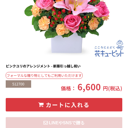
ピンクユリのアレンジメント - 新築引っ越し祝い
フォーマルな贈り物としてもご利用いただけます
6,600
512700
価格：
円(税込)
カートに入れる