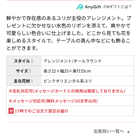
住所を知らない相手にeギフトで贈る
のeギフトとは？
鮮やかで存在感のあるユリが主役のアレンジメント。プ
レゼントに欠かせない水色のリボンを添えて、爽やかで
可愛らしい色合いに仕上げました。どこから見ても花を
楽しめるスタイルで、テーブルの真ん中などにも飾るこ
とができます。
スタイル：
アレンジメント/オールラウンド
サイズ：
高さ22×幅25×奥行25cm
主な花材：
ピンクオリエンタル系ユリ
※名札対応可(メッセージカードとの併用は推奨しておりません)
※メッセージ対応可(無料メッセージ30文字以内)
※
17時でのご注文で翌日お届け
出産祝い一覧へ