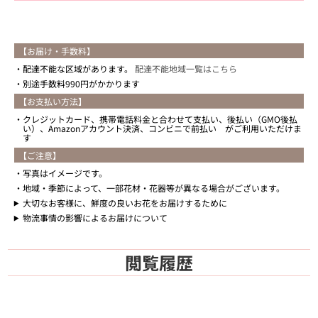
【お届け・手数料】
配達不能な区域があります。
配達不能地域一覧はこちら
別途手数料990円がかかります
【お支払い方法】
クレジットカード、携帯電話料金と合わせて支払い、後払い（GMO後払
い）、Amazonアカウント決済、コンビニで前払い がご利用いただけま
す
【ご注意】
写真はイメージです。
地域・季節によって、一部花材・花器等が異なる場合がございます。
大切なお客様に、鮮度の良いお花をお届けするために
物流事情の影響によるお届けについて
閲覧履歴