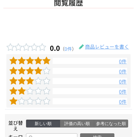
閲覧履歴
0.0
商品レビューを書く
（
0件
）
0件
0件
0件
0件
0件
並び替
新しい順
評価の高い順
参考になった順
え
キーワ