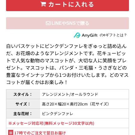
カートに入れる
住所を知らない相手にeギフトで贈る
のeギフトとは？
白いバスケットにピンクデンファレをぎゅっと詰め込ん
だ、お花畑のようなアレンジメントです。花キューピッ
トで人気な動物のマスコットが、大切な人に笑顔をプレ
ゼント。マスコットは、パンダ・三毛猫・うさぎなどの
豊富なラインナップから1つお付けいたします。どのマス
コットが届くかはお楽しみ！
スタイル：
アレンジメント/オールラウンド
サイズ：
高さ20×幅20×奥行20cm（花サイズ）
主な花材：
ピンクデンファレ
※メッセージ対応可(無料メッセージ30文字以内)
※
17時でのご注文で翌日お届け