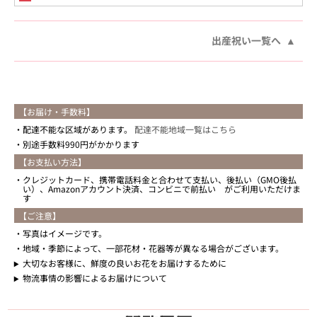
出産祝い一覧へ
【お届け・手数料】
配達不能な区域があります。
配達不能地域一覧はこちら
別途手数料990円がかかります
【お支払い方法】
クレジットカード、携帯電話料金と合わせて支払い、後払い（GMO後払
い）、Amazonアカウント決済、コンビニで前払い がご利用いただけま
す
【ご注意】
写真はイメージです。
地域・季節によって、一部花材・花器等が異なる場合がございます。
大切なお客様に、鮮度の良いお花をお届けするために
物流事情の影響によるお届けについて