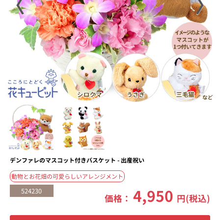
〈
〉
デンファレのマスコット付きバスケット - 出産祝い
動物とお花畑の可愛らしいアレンジメント
4,950
524230
価格：
円(税込)