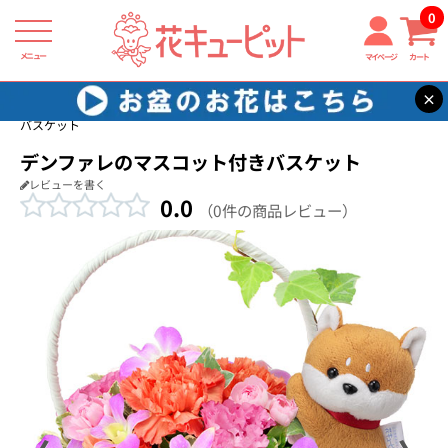
0
メニュー
マイページ
カート
×
花キューピット
出産祝い
【出産祝い】デンファレのマスコット付き
バスケット
デンファレのマスコット付きバスケット
レビューを書く
0.0
（0件の商品レビュー）