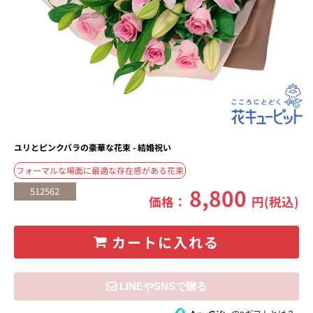
ユリとピンクバラの豪華な花束 - 結婚祝い
フォーマルな場面に最適な存在感がある花束
8,800
512562
価格：
円(税込)
カートに入れる