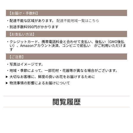
【お届け・手数料】
配達不能な区域があります。
配達不能地域一覧はこちら
別途手数料990円がかかります
【お支払い方法】
クレジットカード、携帯電話料金と合わせて支払い、後払い（GMO後払
い）、Amazonアカウント決済、コンビニで前払い がご利用いただけま
す
【ご注意】
写真はイメージです。
地域・季節によって、一部花材・花器等が異なる場合がございます。
大切なお客様に、鮮度の良いお花をお届けするために
物流事情の影響によるお届けについて
閲覧履歴