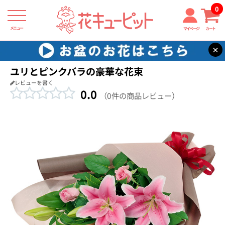
0
メニュー
マイページ
カート
×
花キューピット
結婚祝い
【結婚祝い】ユリとピンクバラの豪華な花束
ユリとピンクバラの豪華な花束
レビューを書く
0.0
（0件の商品レビュー）