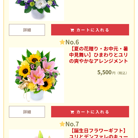
詳細
カートに入れる
No.6
【夏の花贈り・お中元・暑
中見舞い】ひまわりとユリ
の爽やかなアレンジメント
5,500
円（税込）
詳細
カートに入れる
No.7
【誕生日フラワーギフト】
ユリとデンファレのキュー