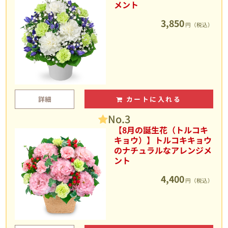
メント
3,850
円（税込）
詳細
カートに入れる
No.3
【8月の誕生花（トルコキ
キョウ）】トルコキキョウ
のナチュラルなアレンジメ
ント
4,400
円（税込）