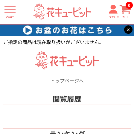
0
メニュー
マイページ
カート
×
花キューピット
【】
ご指定の商品は現在取り扱いがございません。
トップページへ
閲覧履歴
ランキング