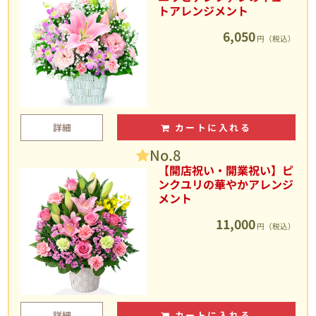
トアレンジメント
6,050
円（税込）
詳細
カートに入れる
No.8
【開店祝い・開業祝い】ピ
ンクユリの華やかアレンジ
メント
11,000
円（税込）
詳細
カートに入れる