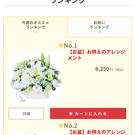
今週のオススメ
お祝い
ランキング
ランキング
No.1
【お盆】お供えのアレンジ
メント
8,250
円（税込）
詳細
カートに入れる
No.2
【お盆】お供えのアレンジ