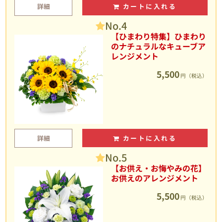
詳細
カートに入れる
No.4
【ひまわり特集】ひまわり
のナチュラルなキューブア
レンジメント
5,500
円（税込）
詳細
カートに入れる
No.5
【お供え・お悔やみの花】
お供えのアレンジメント
5,500
円（税込）