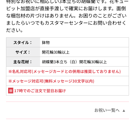
特別なお祝いに相応しい3本立ちの胡蝶蘭です。花キュー
ピット加盟店が直接手渡しで確実にお届けします。面倒
な梱包材の片づけはありません。お困りのことがござい
ましたらいつでもカスタマーセンターにお問い合わせく
ださい。
スタイル：
鉢物
サイズ：
開花輪30輪以上
主な花材：
胡蝶蘭3本立ち（白）開花輪30輪以上
※名札対応可(メッセージカードとの併用は推奨しておりません)
※メッセージ対応可(無料メッセージ30文字以内)
※
17時でのご注文で翌日お届け
お祝い一覧へ