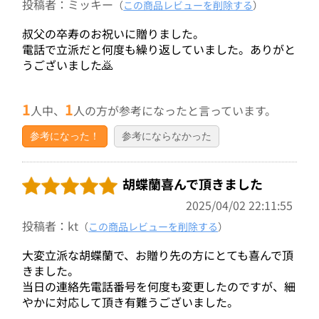
投稿者：ミッキー
（
この商品レビューを削除する
）
叔父の卒寿のお祝いに贈りました。
電話で立派だと何度も繰り返していました。ありがと
うございました🙇
1
1
人中、
人の方が参考になったと言っています。
参考になった！
参考にならなかった
胡蝶蘭喜んで頂きました
2025/04/02 22:11:55
投稿者：kt
（
この商品レビューを削除する
）
大変立派な胡蝶蘭で、お贈り先の方にとても喜んで頂
きました。
当日の連絡先電話番号を何度も変更したのですが、細
やかに対応して頂き有難うございました。