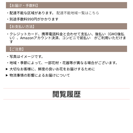
【お届け・手数料】
配達不能な区域があります。
配達不能地域一覧はこちら
別途手数料990円がかかります
【お支払い方法】
クレジットカード、携帯電話料金と合わせて支払い、後払い（GMO後払
い）、Amazonアカウント決済、コンビニで前払い がご利用いただけま
す
【ご注意】
写真はイメージです。
地域・季節によって、一部花材・花器等が異なる場合がございます。
大切なお客様に、鮮度の良いお花をお届けするために
物流事情の影響によるお届けについて
閲覧履歴