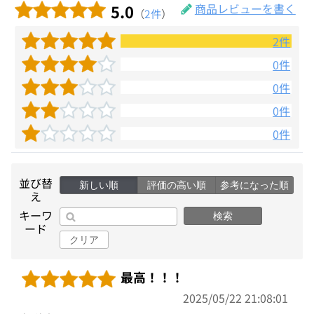
5.0
商品レビューを書く
（
2件
）
2件
0件
0件
0件
0件
並び替
新しい順
評価の高い順
参考になった順
え
キーワ
検索
ード
クリア
最高！！！
2025/05/22 21:08:01