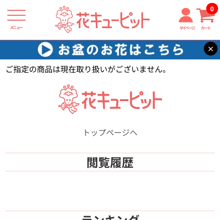
0
メニュー
マイページ
カート
×
花キューピット
【】
ご指定の商品は現在取り扱いがございません。
トップページへ
閲覧履歴
ランキング