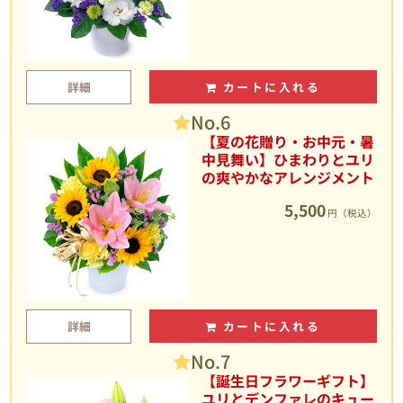
詳細
カートに入れる
No.6
【夏の花贈り・お中元・暑
中見舞い】ひまわりとユリ
の爽やかなアレンジメント
5,500
円（税込）
詳細
カートに入れる
No.7
【誕生日フラワーギフト】
ユリとデンファレのキュー