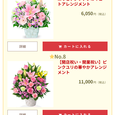
トアレンジメント
6,050
円（税込）
詳細
カートに入れる
No.8
【開店祝い・開業祝い】ピ
ンクユリの華やかアレンジ
メント
11,000
円（税込）
詳細
カートに入れる