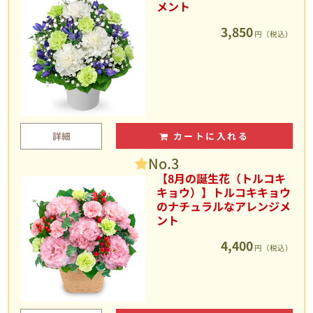
メント
3,850
円（税込）
詳細
カートに入れる
No.3
【8月の誕生花（トルコキ
キョウ）】トルコキキョウ
のナチュラルなアレンジメ
ント
4,400
円（税込）