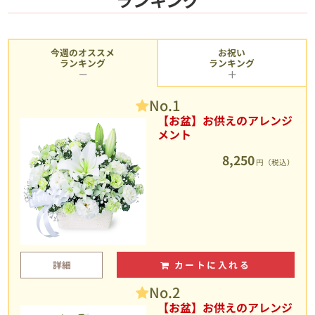
今週のオススメ
お祝い
ランキング
ランキング
No.1
【お盆】お供えのアレンジ
メント
8,250
円（税込）
詳細
カートに入れる
No.2
【お盆】お供えのアレンジ