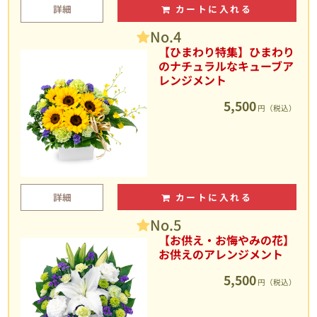
詳細
カートに入れる
No.4
【ひまわり特集】ひまわり
のナチュラルなキューブア
レンジメント
5,500
円（税込）
詳細
カートに入れる
No.5
【お供え・お悔やみの花】
お供えのアレンジメント
5,500
円（税込）