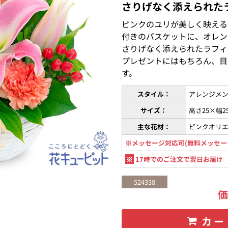
さりげなく添えられた
ピンクのユリが美しく映える
付きのバスケットに、オレン
さりげなく添えられたラフィ
プレゼントにはもちろん、目
す。
スタイル：
アレンジメン
サイズ：
高さ25×幅2
主な花材：
ピンクオリ
※メッセージ対応可(無料メッセー
※
17時でのご注文で翌日お届け
524338
カー