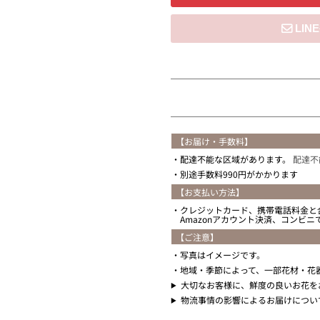
住所を知らない
【お届け・手数料】
配達不能な区域があります。
配達不
別途手数料990円がかかります
【お支払い方法】
クレジットカード、携帯電話料金と
Amazonアカウント決済、コンビ
【ご注意】
写真はイメージです。
地域・季節によって、一部花材・花
大切なお客様に、鮮度の良いお花を
物流事情の影響によるお届けについ