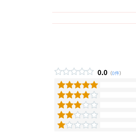
0.0
（
0件
）