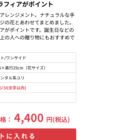
ラフィアがポイント
アレンジメント。ナチュラルな手
ジの花とあわせてまとめました。
アがポイントです。誕生日などの
上の人への贈り物にもおすすめで
ト/ワンサイド
5×奥行25cm（花サイズ）
エンタル系ユリ
ジ30文字以内)
4,400
価格：
円(税込)
トに入れる