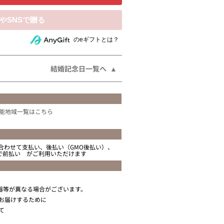
相手にeギフトで贈る
のeギフトとは？
結婚記念日一覧へ
能地域一覧はこちら
合わせて支払い、後払い（GMO後払い）、
ニで前払い がご利用いただけます
器等が異なる場合がございます。
お届けするために
て