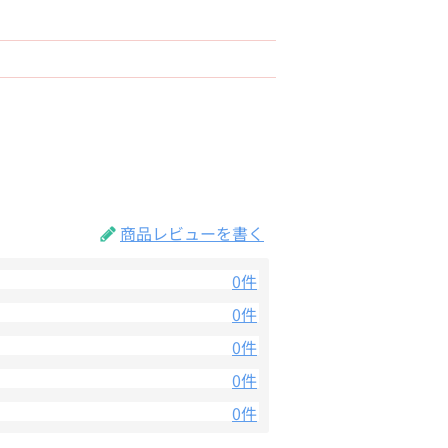
商品レビューを書く
0件
0件
0件
0件
0件