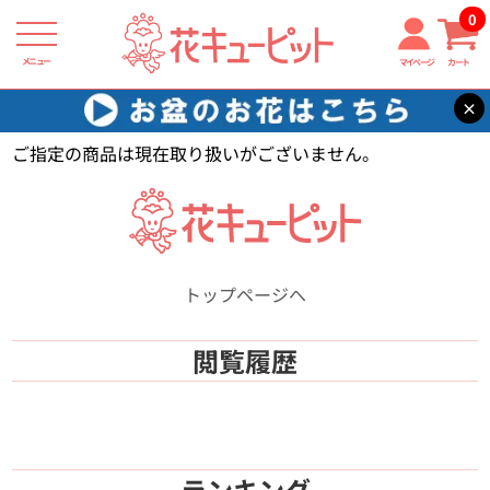
0
メニュー
マイページ
カート
×
花キューピット
【】
ご指定の商品は現在取り扱いがございません。
トップページへ
閲覧履歴
ランキング