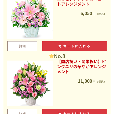
トアレンジメント
6,050
円（税込）
詳細
カートに入れる
No.8
【開店祝い・開業祝い】ピ
ンクユリの華やかアレンジ
メント
11,000
円（税込）
詳細
カートに入れる