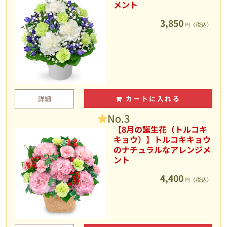
メント
3,850
円（税込）
詳細
カートに入れる
No.3
【8月の誕生花（トルコキ
キョウ）】トルコキキョウ
のナチュラルなアレンジメ
ント
4,400
円（税込）