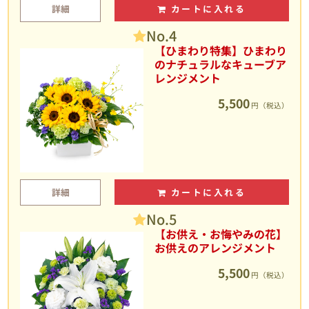
詳細
カートに入れる
No.4
【ひまわり特集】ひまわり
のナチュラルなキューブア
レンジメント
5,500
円（税込）
詳細
カートに入れる
No.5
【お供え・お悔やみの花】
お供えのアレンジメント
5,500
円（税込）