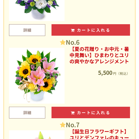
詳細
カートに入れる
No.6
【夏の花贈り・お中元・暑
中見舞い】ひまわりとユリ
の爽やかなアレンジメント
5,500
円（税込）
詳細
カートに入れる
No.7
【誕生日フラワーギフト】
ユリとデンファレのキュー