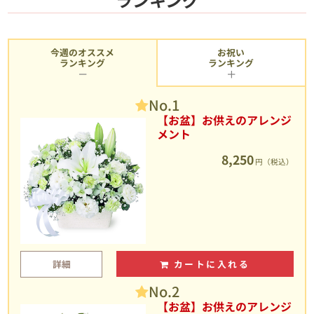
今週のオススメ
お祝い
ランキング
ランキング
No.1
【お盆】お供えのアレンジ
メント
8,250
円（税込）
詳細
カートに入れる
No.2
【お盆】お供えのアレンジ