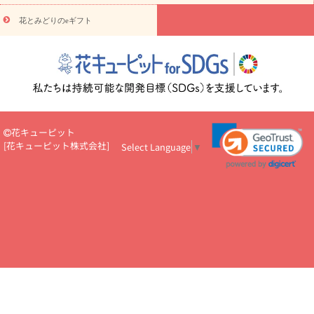
悔やみ・
5000円～
お供え・お悔やみ・
7000円～
お供え・お悔
読み物
やみ・
10000円～
花とみどりのeギフト
注目されている記事
365日の誕生花カレンダー
開店・開業祝
いのマナー
定年退職祝いのマナー
お祝いを贈るときのマナー・
ルール
花キューピットのお祝いコラム一覧
誕生日のお花を「色
彩心理学」で選ぶ方法
結婚祝いの予算相場
出産祝いお役立ち情
報
転職祝いのマナー基礎知識
ペットのお祝いワンポイントアド
バイス
スタンド花（フラスタ）のマナー
お見舞いのマナーとル
ール
新築引っ越し祝いコラム
お祝い花のマナー総まとめ
職
花キューピット
場上司や先輩へ贈るお祝い花の正解は？
開店祝いの花 選び方ガイ
[
花キューピット株式会社
]
Select Language
▼
ド（早見表あり）
お供えを贈るときのマナー・ルール
花キューピットのお供え・
お悔やみ・仏花コラム一覧
花キューピットの仏花のルール・マナ
ーQ&A
ペットの供花の基礎知識とペットロスを癒す向き合い方
一周忌のマナー
四十九日の基礎知識
お盆のルール・マナー
お彼岸のルール・マナー
キリスト教のお葬式の流れ【マナー基礎
知識】
お供え花のマナー総まとめ
仏花の選び方ガイド（早見表
あり)
花キューピット×専門家
CO2排出量削減 / SDGsを考える
プロ直伝10のテクニック
花美人5人の「花のある暮らし」
美
しい“花とお祝い”の世界
花贈りをもっと楽しみたい
男性は花を
もらってうれしい？アンケート
テレワークにおすすめの観葉植