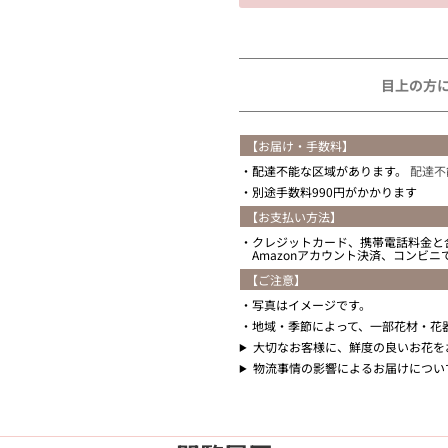
住所を知らない
目上の方
【お届け・手数料】
配達不能な区域があります。
配達不
別途手数料990円がかかります
【お支払い方法】
クレジットカード、携帯電話料金と
Amazonアカウント決済、コンビ
【ご注意】
写真はイメージです。
地域・季節によって、一部花材・花
大切なお客様に、鮮度の良いお花を
物流事情の影響によるお届けについ