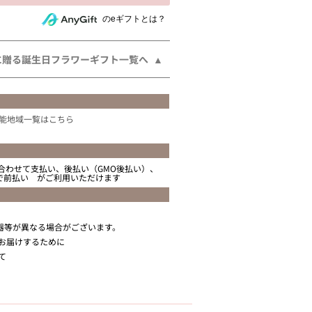
相手にeギフトで贈る
のeギフトとは？
に贈る誕生日フラワーギフト一覧へ
能地域一覧はこちら
合わせて支払い、後払い（GMO後払い）、
ニで前払い がご利用いただけます
器等が異なる場合がございます。
お届けするために
て