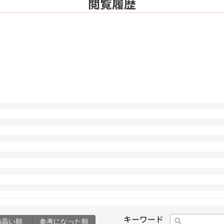
閲覧履歴
キーワード
の高い順
参考になった順