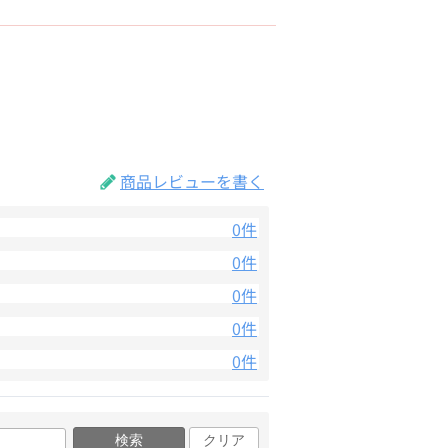
商品レビューを書く
0件
0件
0件
0件
0件
検索
クリア