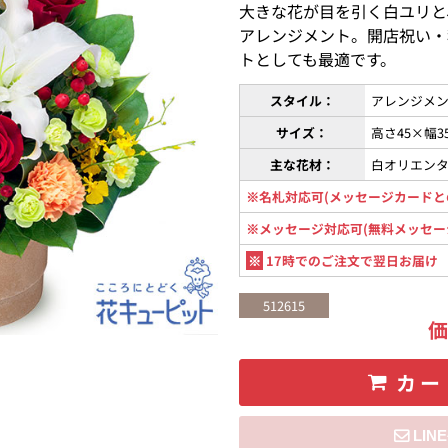
大きな花が目を引く白ユリと
アレンジメント。開店祝い・
トとしても最適です。
スタイル：
アレンジメン
サイズ：
高さ45×幅
主な花材：
白オリエン
※名札対応可(メッセージカードと
※メッセージ対応可(無料メッセー
※
17時でのご注文で翌日お届け
512615
カー