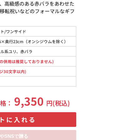
、高級感のある赤バラをあわせた
移転祝いなどのフォーマルなギフ
ト/ワンサイド
35×奥行23cm（オンシジウムを除く）
タル系ユリ、赤バラ
の併用は推奨しておりません)
ジ30文字以内)
9,350
価格：
円(税込)
トに入れる