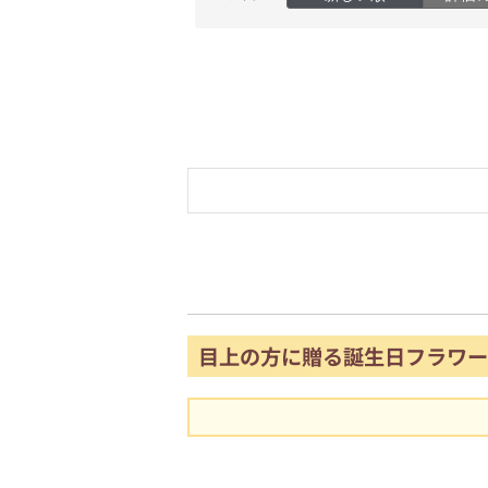
目上の方に贈る誕生日フラワー