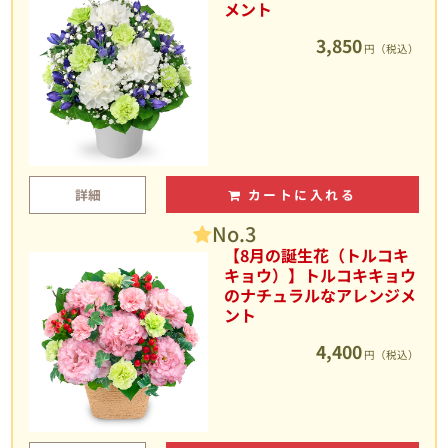
メント
3,850
円（税込）
詳細
カートに入れる
No.3
【8月の誕生花（トルコキ
キョウ）】トルコキキョウ
のナチュラルなアレンジメ
ント
4,400
円（税込）