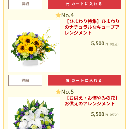
詳細
カートに入れる
No.4
【ひまわり特集】ひまわり
のナチュラルなキューブア
レンジメント
5,500
円（税込）
詳細
カートに入れる
No.5
【お供え・お悔やみの花】
お供えのアレンジメント
5,500
円（税込）