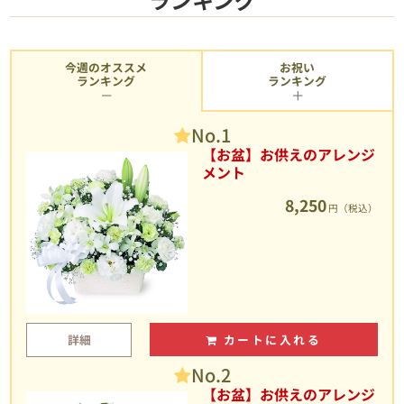
今週のオススメ
お祝い
ランキング
ランキング
No.1
【お盆】お供えのアレンジ
メント
8,250
円（税込）
詳細
カートに入れる
No.2
【お盆】お供えのアレンジ