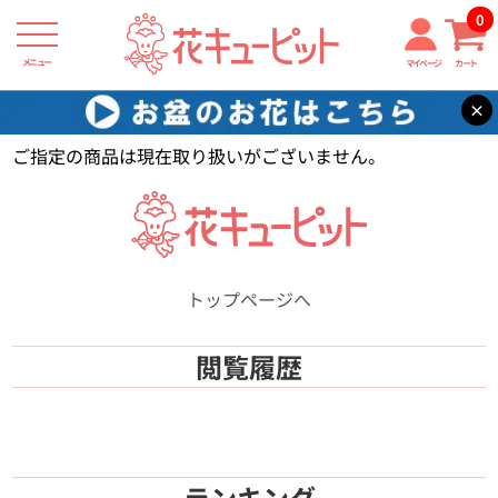
0
メニュー
マイページ
カート
×
花キューピット
【】
ご指定の商品は現在取り扱いがございません。
トップページへ
閲覧履歴
ランキング