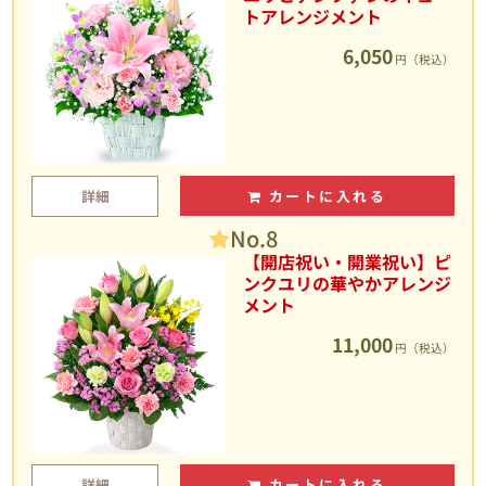
トアレンジメント
6,050
円（税込）
詳細
カートに入れる
No.8
【開店祝い・開業祝い】ピ
ンクユリの華やかアレンジ
メント
11,000
円（税込）
詳細
カートに入れる