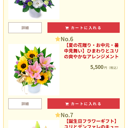
詳細
カートに入れる
No.6
【夏の花贈り・お中元・暑
中見舞い】ひまわりとユリ
の爽やかなアレンジメント
5,500
円（税込）
詳細
カートに入れる
No.7
【誕生日フラワーギフト】
ユリとデンファレのキュー