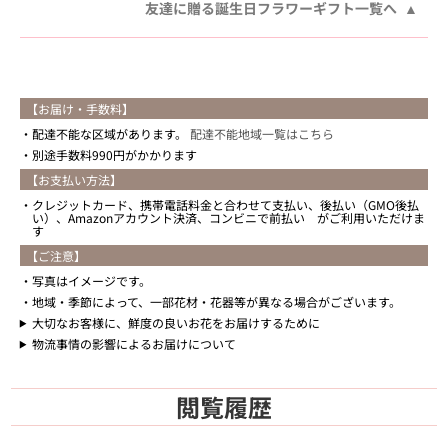
友達に贈る誕生日フラワーギフト一覧へ
【お届け・手数料】
配達不能な区域があります。
配達不能地域一覧はこちら
別途手数料990円がかかります
【お支払い方法】
クレジットカード、携帯電話料金と合わせて支払い、後払い（GMO後払
い）、Amazonアカウント決済、コンビニで前払い がご利用いただけま
す
【ご注意】
写真はイメージです。
地域・季節によって、一部花材・花器等が異なる場合がございます。
大切なお客様に、鮮度の良いお花をお届けするために
物流事情の影響によるお届けについて
閲覧履歴