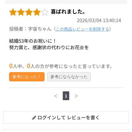
喜ばれました。
2026/03/04 13:40:14
投稿者：宇宙ちゃん
（
この商品レビューを削除する
）
結婚53年のお祝いに！
努力賞と、感謝状の代わりにお花🌼を
0
0
人中、
人の方が参考になったと言っています。
参考になった！
参考にならなかった
＜
1
＞
ログインして レビューを書く