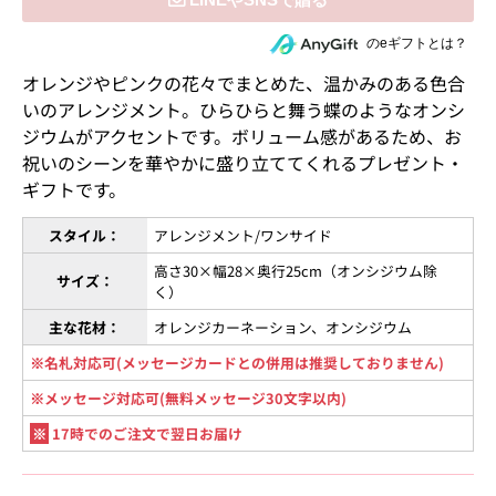
住所を知らない相手にeギフトで贈る
のeギフトとは？
オレンジやピンクの花々でまとめた、温かみのある色合
いのアレンジメント。ひらひらと舞う蝶のようなオンシ
ジウムがアクセントです。ボリューム感があるため、お
祝いのシーンを華やかに盛り立ててくれるプレゼント・
ギフトです。
スタイル：
アレンジメント/ワンサイド
高さ30×幅28×奥行25cm（オンシジウム除
サイズ：
く）
主な花材：
オレンジカーネーション、オンシジウム
※名札対応可(メッセージカードとの併用は推奨しておりません)
※メッセージ対応可(無料メッセージ30文字以内)
※
17時でのご注文で翌日お届け