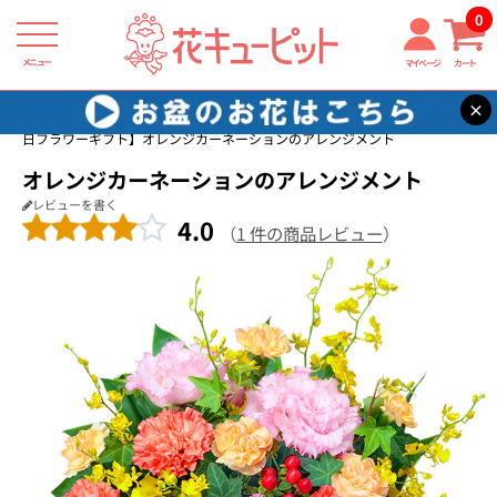
0
メニュー
マイページ
カート
×
花キューピット
友達に贈る誕生日フラワーギフト
【友達に贈る誕生
日フラワーギフト】オレンジカーネーションのアレンジメント
オレンジカーネーションのアレンジメント
レビューを書く
4.0
（
1 件の商品レビュー
）