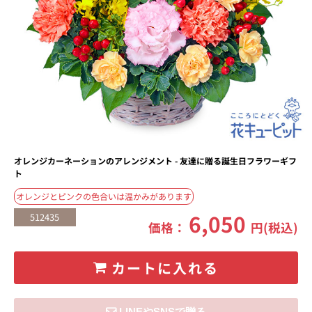
オレンジカーネーションのアレンジメント - 友達に贈る誕生日フラワーギフ
ト
オレンジとピンクの色合いは温かみがあります
6,050
512435
価格：
円(税込)
カートに入れる