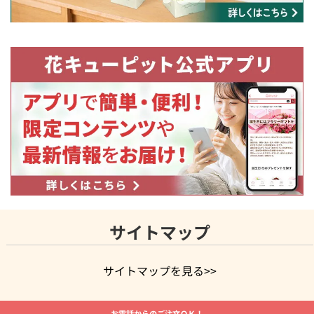
サイトマップ
サイトマップを見る>>
よく贈られる花
お祝いの花特集
誕生日フラワーギフト特集
お電話からのご注文ＯＫ！