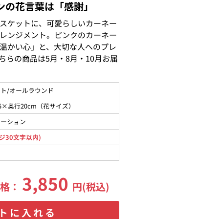
ンの花言葉は「感謝」
スケットに、可愛らしいカーネー
レンジメント。ピンクのカーネー
温かい心」と、大切な人へのプレ
ちらの商品は5月・8月・10月お届
ト/オールラウンド
5×奥行20cm（花サイズ）
ネーション
ジ30文字以内)
3,850
価格：
円(税込)
トに入れる