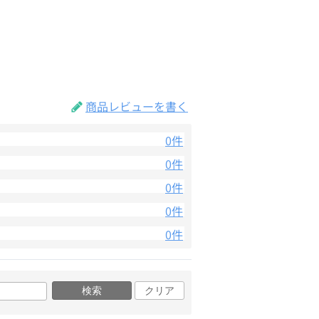
商品レビューを書く
0件
0件
0件
0件
0件
検索
クリア