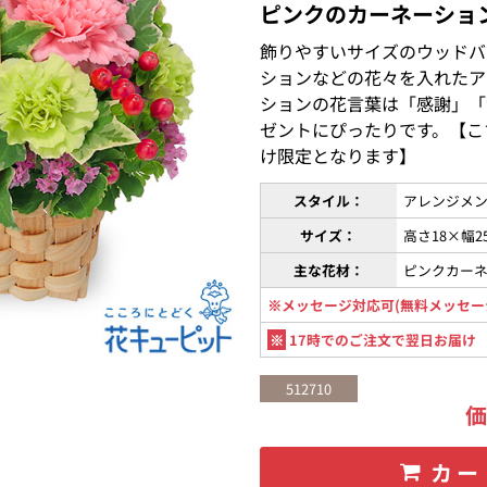
ピンクのカーネーショ
飾りやすいサイズのウッドバ
ションなどの花々を入れたア
ションの花言葉は「感謝」「
ゼントにぴったりです。【こ
け限定となります】
スタイル：
アレンジメン
サイズ：
高さ18×幅2
主な花材：
ピンクカー
※メッセージ対応可(無料メッセー
※
17時でのご注文で翌日お届け
512710
カー