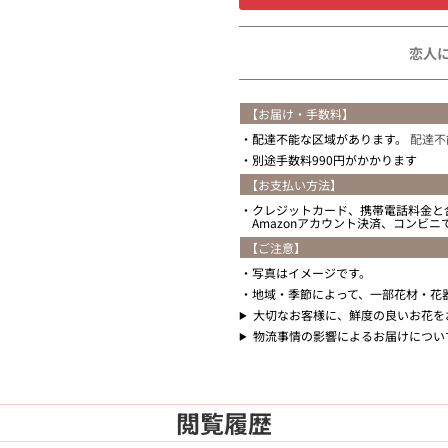
恋人
【お届け・手数料】
配達不能な区域があります。
配達不
別途手数料990円がかかります
【お支払い方法】
クレジットカード、携帯電話料金と
Amazonアカウント決済、コンビ
【ご注意】
写真はイメージです。
地域・季節によって、一部花材・花
大切なお客様に、鮮度の良いお花を
物流事情の影響によるお届けについ
閲覧履歴