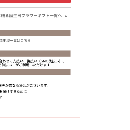
に贈る誕生日フラワーギフト一覧へ
能地域一覧はこちら
合わせて支払い、後払い（GMO後払い）、
ニで前払い がご利用いただけます
器等が異なる場合がございます。
お届けするために
て