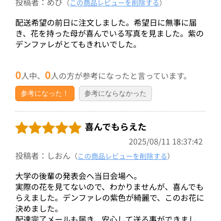
投稿者：めび
（
この商品レビューを削除する
）
配送希望の前日に注文しました。希望日に無事に届
き、花を持った母が喜んでいる写真を見ました。紫の
デンファレがとてもきれいでした。
0
0
人中、
人の方が参考になったと言っています。
参考になった！
参考にならなかった
喜んでもらえた
2025/08/11 18:37:42
投稿者：しおん
（
この商品レビューを削除する
）
大学の後輩の発表会へ当日会場へ。
実際の花を見てないので、わかりませんが、喜んでも
らえました。デンファレの紫色が綺麗で、このお花に
決めました。
配達完了メールも届き、安心して送る事ができまし