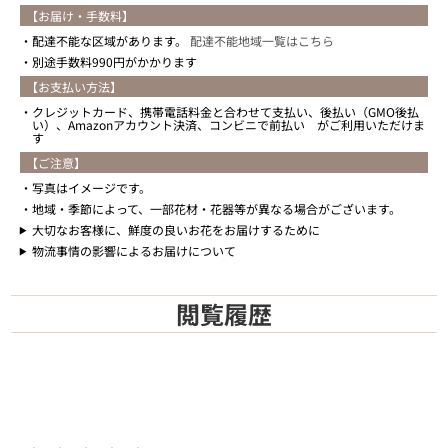
【お届け・手数料】
配達不能な区域があります。
配達不能地域一覧はこちら
別途手数料990円がかかります
【お支払い方法】
クレジットカード、携帯電話料金と合わせて支払い、後払い（GMO後払
い）、Amazonアカウント決済、コンビニで前払い がご利用いただけま
す
【ご注意】
写真はイメージです。
地域・季節によって、一部花材・花器等が異なる場合がございます。
大切なお客様に、鮮度の良いお花をお届けするために
物流事情の影響によるお届けについて
閲覧履歴