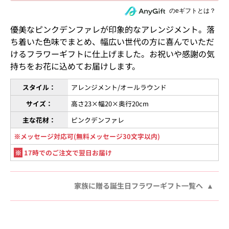
住所を知らない相手にeギフトで贈る
のeギフトとは？
優美なピンクデンファレが印象的なアレンジメント。落
ち着いた色味でまとめ、幅広い世代の方に喜んでいただ
けるフラワーギフトに仕上げました。お祝いや感謝の気
持ちをお花に込めてお届けします。
スタイル：
アレンジメント/オールラウンド
サイズ：
高さ23×幅20×奥行20cm
主な花材：
ピンクデンファレ
※メッセージ対応可(無料メッセージ30文字以内)
※
17時でのご注文で翌日お届け
家族に贈る誕生日フラワーギフト一覧へ