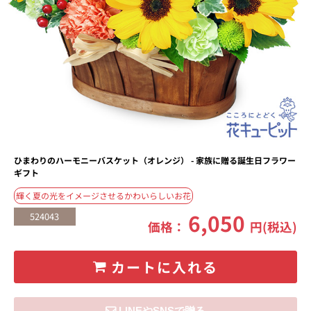
ひまわりのハーモニーバスケット（オレンジ） - 家族に贈る誕生日フラワー
ギフト
輝く夏の光をイメージさせるかわいらしいお花
6,050
524043
価格：
円(税込)
カートに入れる