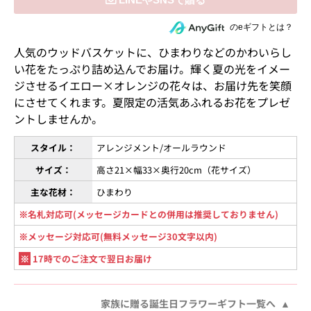
住所を知らない相手にeギフトで贈る
のeギフトとは？
人気のウッドバスケットに、ひまわりなどのかわいらし
い花をたっぷり詰め込んでお届け。輝く夏の光をイメー
ジさせるイエロー×オレンジの花々は、お届け先を笑顔
にさせてくれます。夏限定の活気あふれるお花をプレゼ
ントしませんか。
スタイル：
アレンジメント/オールラウンド
サイズ：
高さ21×幅33×奥行20cm（花サイズ）
主な花材：
ひまわり
※名札対応可(メッセージカードとの併用は推奨しておりません)
※メッセージ対応可(無料メッセージ30文字以内)
※
17時でのご注文で翌日お届け
家族に贈る誕生日フラワーギフト一覧へ