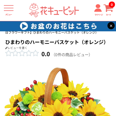
0
メニュー
マイページ
カート
×
花キューピット
家族に贈る誕生日フラワーギフト
【家族に贈る誕生
日フラワーギフト】ひまわりのハーモニーバスケット（オレンジ）
ひまわりのハーモニーバスケット（オレンジ）
レビューを書く
0.0
（0件の商品レビュー）