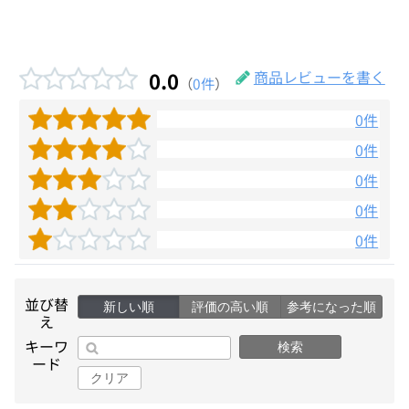
0.0
商品レビューを書く
（
0件
）
0件
0件
0件
0件
0件
並び替
新しい順
評価の高い順
参考になった順
え
キーワ
検索
ード
クリア