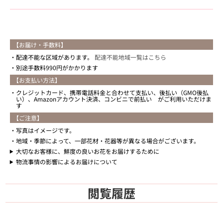
【お届け・手数料】
配達不能な区域があります。
配達不能地域一覧はこちら
別途手数料990円がかかります
【お支払い方法】
クレジットカード、携帯電話料金と合わせて支払い、後払い（GMO後払
い）、Amazonアカウント決済、コンビニで前払い がご利用いただけま
す
【ご注意】
写真はイメージです。
地域・季節によって、一部花材・花器等が異なる場合がございます。
大切なお客様に、鮮度の良いお花をお届けするために
物流事情の影響によるお届けについて
閲覧履歴