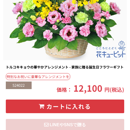
トルコキキョウの華やかアレンジメント - 家族に贈る誕生日フラワーギフト
特別なお祝いに豪華なアレンジメントを
12,100
524022
価格：
円(税込)
カートに入れる