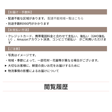
【お届け・手数料】
配達不能な区域があります。
配達不能地域一覧はこちら
別途手数料990円がかかります
【お支払い方法】
クレジットカード、携帯電話料金と合わせて支払い、後払い（GMO後払
い）、Amazonアカウント決済、コンビニで前払い がご利用いただけま
す
【ご注意】
写真はイメージです。
地域・季節によって、一部花材・花器等が異なる場合がございます。
大切なお客様に、鮮度の良いお花をお届けするために
物流事情の影響によるお届けについて
閲覧履歴