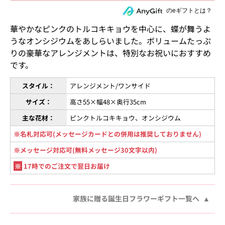
住所を知らない相手にeギフトで贈る
のeギフトとは？
華やかなピンクのトルコキキョウを中心に、蝶が舞うよ
うなオンシジウムをあしらいました。ボリュームたっぷ
りの豪華なアレンジメントは、特別なお祝いにおすすめ
です。
スタイル：
アレンジメント/ワンサイド
サイズ：
高さ55×幅48×奥行35cm
主な花材：
ピンクトルコキキョウ、オンシジウム
※名札対応可(メッセージカードとの併用は推奨しておりません)
※メッセージ対応可(無料メッセージ30文字以内)
※
17時でのご注文で翌日お届け
家族に贈る誕生日フラワーギフト一覧へ