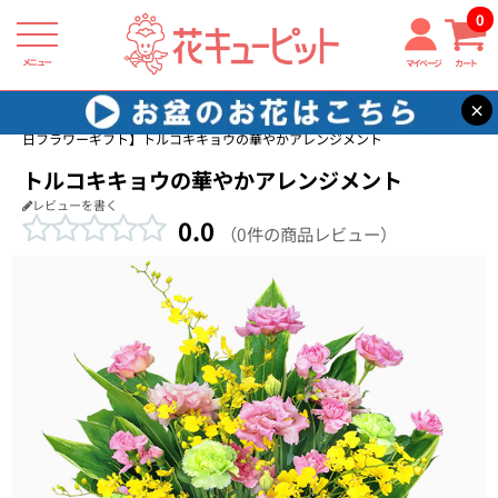
0
メニュー
マイページ
カート
×
花キューピット
家族に贈る誕生日フラワーギフト
【家族に贈る誕生
日フラワーギフト】トルコキキョウの華やかアレンジメント
トルコキキョウの華やかアレンジメント
レビューを書く
0.0
（0件の商品レビュー）