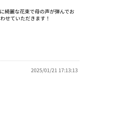
に綺麗な花束で母の声が弾んでお
使わせていただきます！
2025/01/21 17:13:13