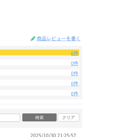
商品レビューを書く
6件
0件
0件
0件
0件
検索
クリア
2025/10/30 21:25:57