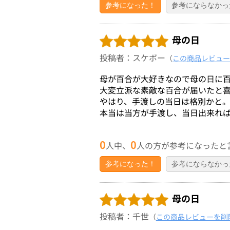
参考になった！
参考にならなかっ
母の日
投稿者：スケボー
（
この商品レビュー
母が百合が大好きなので母の日に
大変立派な素敵な百合が届いたと
やはり、手渡しの当日は格別かと
本当は当方が手渡し、当日出来れ
0
0
人中、
人の方が参考になったと
参考になった！
参考にならなかっ
母の日
投稿者：千世
（
この商品レビューを削