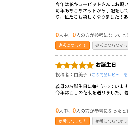
今年は花キューピットさんにお願
毎年あちこちネットから手配をし
り、私たちも嬉しくなりました！
0
0
人中、
人の方が参考になったと
参考になった！
参考にならなかっ
お誕生日
投稿者：由美子
（
この商品レビューを
義母のお誕生日に毎年送っています
今年は百合の花束を送りました。義
0
0
人中、
人の方が参考になったと
参考になった！
参考にならなかっ