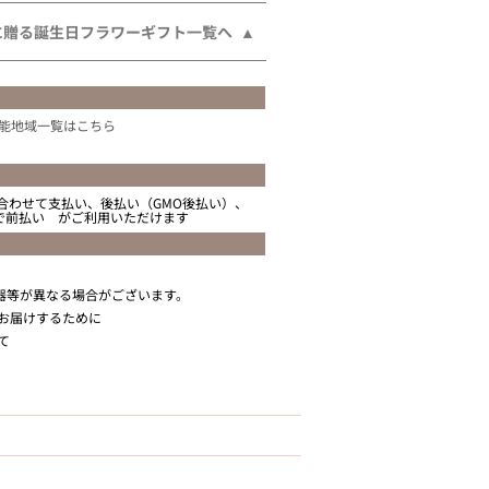
に贈る誕生日フラワーギフト一覧へ
能地域一覧はこちら
合わせて支払い、後払い（GMO後払い）、
ニで前払い がご利用いただけます
器等が異なる場合がございます。
お届けするために
て