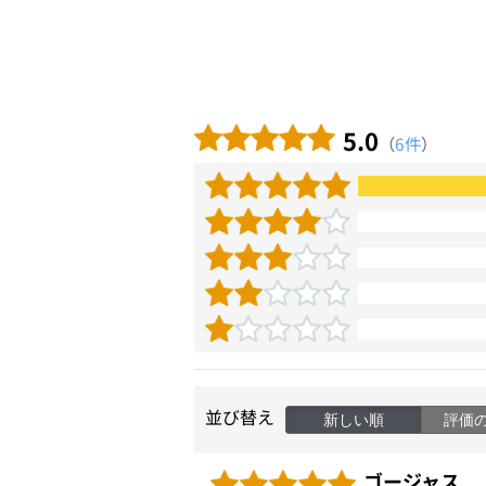
5.0
（
6件
）
並び替え
新しい順
評価
ゴージャス