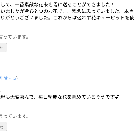
いして、一番素敵な花束を母に送ることができました！
ていましたが今ひとつのお花で、、残念に思っていました。本当
ありがとうございました。これからは迷わず花キューピットを
言っています。
た
削除する
）
。
母も大変喜んで、毎日綺麗な花を眺めているそうです💕
言っています。
た