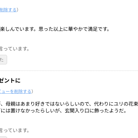
削除する
）
楽しんでいます。思った以上に華やかで満足です。
言っています。
た
ゼントに
ビューを削除する
）
が、母親はあまり好きではないらしいので、代わりにユリの花
グには置けなかったらしいが、玄関入り口に飾ったようだ。
言っています。