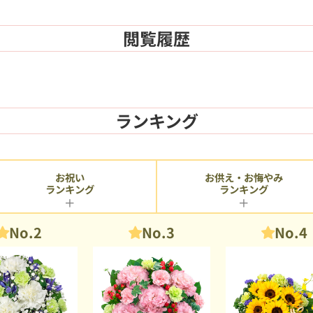
閲覧履歴
ランキング
お供え・お悔やみ
お祝い
ランキング
ランキング
No.2
No.3
No.4