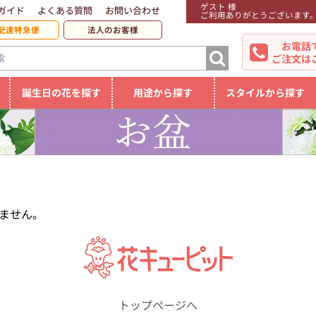
ゲスト 様
ガイド
よくある質問
お問い合わせ
ご利用ありがとうございます
配達特急便
法人のお客様
お電話
ご注文は
誕生日の花を探す
用途から探す
スタイルから探す
ません。
トップページへ