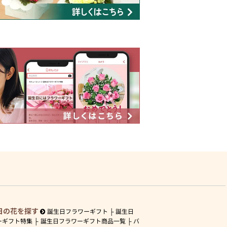
日の花を探す
誕生日フラワーギフト
誕生日
ーギフト特集
誕生日フラワーギフト商品一覧
バ