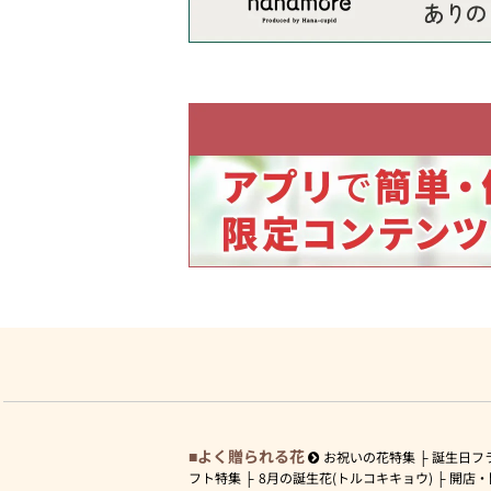
よく贈られる花
お祝いの花特集
誕生日フ
フト特集
8月の誕生花(トルコキキョウ)
開店・