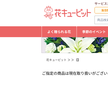
サービス
当日
よく贈られる花
季節のイベント
花キューピット
【】
ご指定の商品は現在取り扱いがござい