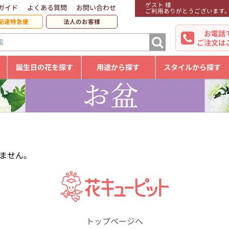
ゲスト 様
ガイド
よくある質問
お問い合わせ
ご利用ありがとうございます
配達特急便
法人のお客様
お電話
ご注文は
誕生日の花を探す
用途から探す
スタイルから探す
ません。
トップページへ