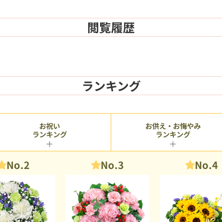
閲覧履歴
ランキング
お供え・お悔やみ
お祝い
ランキング
ランキング
No.2
No.3
No.4