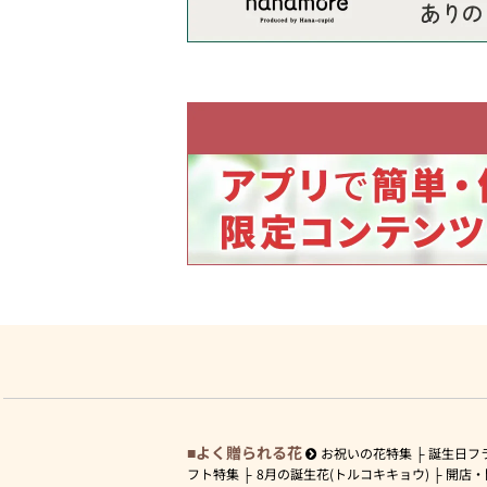
よく贈られる花
お祝いの花特集
誕生日フ
フト特集
8月の誕生花(トルコキキョウ)
開店・