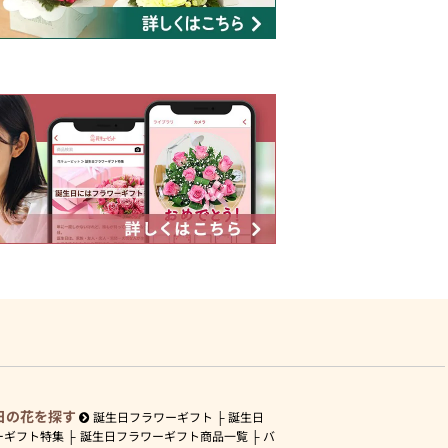
日の花を探す
誕生日フラワーギフト
誕生日
ーギフト特集
誕生日フラワーギフト商品一覧
バ