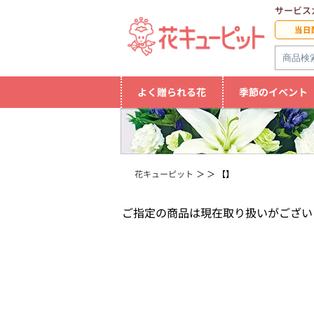
サービス
当日
よく贈られる花
季節のイベント
花キューピット
【】
ご指定の商品は現在取り扱いがござい