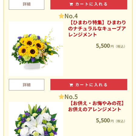
詳細
カートに入れる
No.4
【ひまわり特集】ひまわり
のナチュラルなキューブア
レンジメント
5,500
円（税込）
詳細
カートに入れる
No.5
【お供え・お悔やみの花】
お供えのアレンジメント
5,500
円（税込）