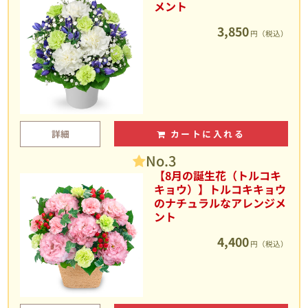
メント
3,850
円（税込）
詳細
カートに入れる
No.3
【8月の誕生花（トルコキ
キョウ）】トルコキキョウ
のナチュラルなアレンジメ
ント
4,400
円（税込）