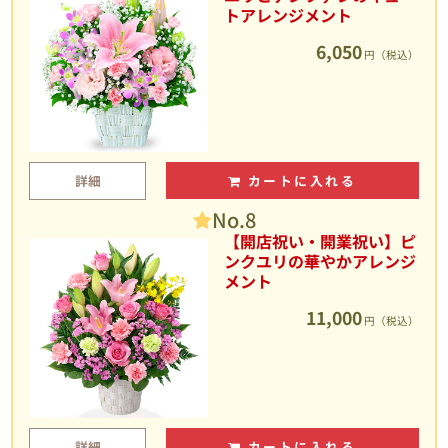
トアレンジメント
6,050
円（税込）
詳細
カートに入れる
No.8
【開店祝い・開業祝い】ピ
ンクユリの華やかアレンジ
メント
11,000
円（税込）
詳細
カートに入れる