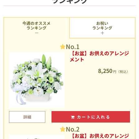
今週のオススメ
お祝い
ランキング
ランキング
No.1
【お盆】お供えのアレンジ
メント
8,250
円（税込）
詳細
カートに入れる
No.2
【お盆】お供えのアレンジ