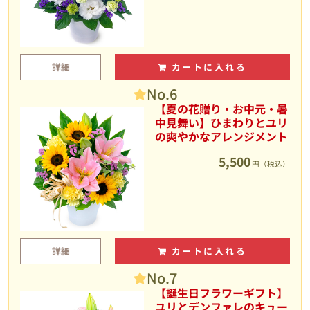
詳細
カートに入れる
No.6
【夏の花贈り・お中元・暑
中見舞い】ひまわりとユリ
の爽やかなアレンジメント
5,500
円（税込）
詳細
カートに入れる
No.7
【誕生日フラワーギフト】
ユリとデンファレのキュー