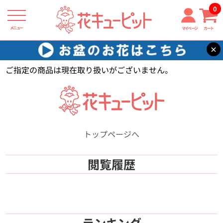
0
メニュー
マイページ
カート
×
花キューピット
【】
ご指定の商品は現在取り扱いがございません。
トップページへ
閲覧履歴
ランキング